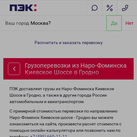
Главная
Направления
Грузоперевозки из Наро-Фоминска
Ваш город
Москва?
Да
Нет
Киевское Шоссе в Гродно
Рассчитать и заказать перевозку
Грузоперевозки из Наро-Фоминска
Киевское Шоссе в Гродно
ПЭК доставляет грузы из Наро-Фоминска Киевское
Шоссе в Гродно, а также в другие города России
автомобильным и авиатранспортом.
С примерной стоимостью перевозки по направлению
Наро-Фоминск Киевское шоссе - Гродно вы можете
ознакомиться на сайте, произвести расчет стоимости с
помощью онлайн-калькулятора или позвонить нам по
телефону:
+7 (495) 660-11-11
.