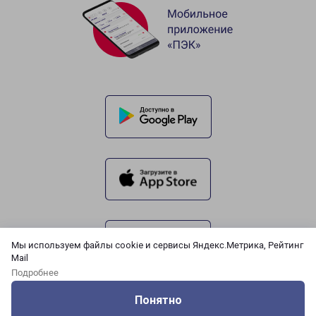
Мы используем файлы cookie и сервисы Яндекс.Метрика, Рейтинг
Mail
Подробнее
Понятно
Оцените нашу работу
Услуги
Сервисы
Меню
Кабинет
Контакты