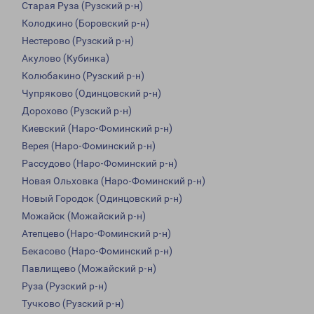
Старая Руза (Рузский р-н)
Колодкино (Боровский р-н)
Нестерово (Рузский р-н)
Акулово (Кубинка)
Колюбакино (Рузский р-н)
Чупряково (Одинцовский р-н)
Дорохово (Рузский р-н)
Киевский (Наро-Фоминский р-н)
Верея (Наро-Фоминский р-н)
Рассудово (Наро-Фоминский р-н)
Новая Ольховка (Наро-Фоминский р-н)
Новый Городок (Одинцовский р-н)
Можайск (Можайский р-н)
Атепцево (Наро-Фоминский р-н)
Бекасово (Наро-Фоминский р-н)
Павлищево (Можайский р-н)
Руза (Рузский р-н)
Тучково (Рузский р-н)