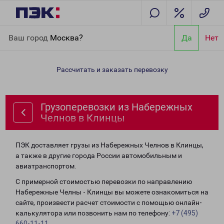
Главная
Направления
Грузоперевозки из Набережных
Ваш город
Москва?
Да
Нет
Челнов в Клинцы
Рассчитать и заказать перевозку
Грузоперевозки из Набережных
Челнов в Клинцы
ПЭК доставляет грузы из Набережных Челнов в Клинцы,
а также в другие города России автомобильным и
авиатранспортом.
С примерной стоимостью перевозки по направлению
Набережные Челны - Клинцы вы можете ознакомиться на
сайте, произвести расчет стоимости с помощью онлайн-
калькулятора или позвонить нам по телефону:
+7 (495)
660-11-11
.