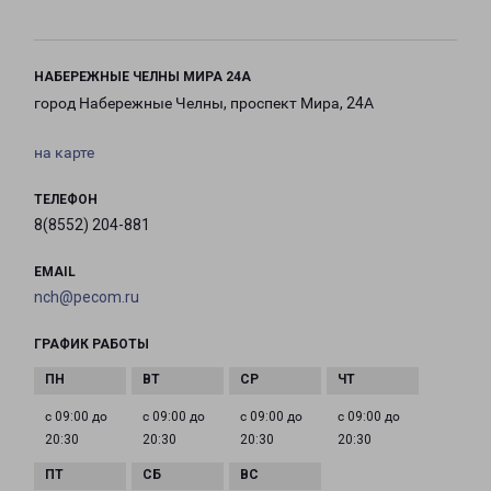
НАБЕРЕЖНЫЕ ЧЕЛНЫ МИРА 24А
город Набережные Челны, проспект Мира, 24А
на карте
ТЕЛЕФОН
8(8552) 204-881
EMAIL
nch@pecom.ru
ГРАФИК РАБОТЫ
с 09:00 до
с 09:00 до
с 09:00 до
с 09:00 до
20:30
20:30
20:30
20:30