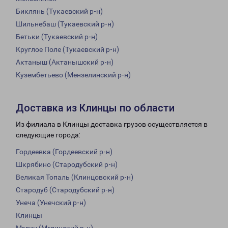
Биклянь (Тукаевский р-н)
Шильнебаш (Тукаевский р-н)
Бетьки (Тукаевский р-н)
Круглое Поле (Тукаевский р-н)
Актаныш (Актанышский р-н)
Кузембетьево (Мензелинский р-н)
Доставка из Клинцы по области
Из филиала в Клинцы доставка грузов осуществляется в
следующие города:
Гордеевка (Гордеевский р-н)
Шкрябино (Стародубский р-н)
Великая Топаль (Клинцовский р-н)
Стародуб (Стародубский р-н)
Унеча (Унечский р-н)
Клинцы