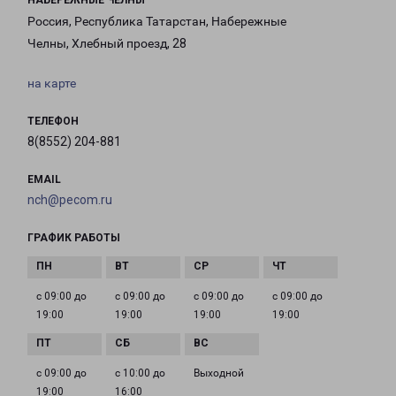
НАБЕРЕЖНЫЕ ЧЕЛНЫ
Россия, Республика Татарстан, Набережные
Челны, Хлебный проезд, 28
на карте
ТЕЛЕФОН
8(8552) 204-881
EMAIL
nch@pecom.ru
ГРАФИК РАБОТЫ
с 09:00 до
с 09:00 до
с 09:00 до
с 09:00 до
19:00
19:00
19:00
19:00
с 09:00 до
с 10:00 до
Выходной
19:00
16:00