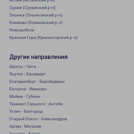
Мглин (Мглинский р-н)
Сураж (Суражский р-н)
Злынка (Злынковский р-н)
Климово (Климовский р-н)
Новозыбков
Красная Гора (Красногорский р-н)
Другие направления
Шахты - Чита
Якутск - Хасавюрт
Екатеринбург - Биробиджан
Балахна - Иваново
Майма - Губкин
Ташкент Горького - Актобе
Углич - Белгород
Старый Оскол - Александров
Артем - Могилев
Ангарск - Брест