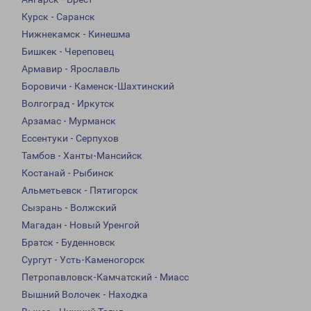
Курск - Саранск
Нижнекамск - Кинешма
Бишкек - Череповец
Армавир - Ярославль
Боровичи - Каменск-Шахтинский
Волгоград - Иркутск
Арзамас - Мурманск
Ессентуки - Серпухов
Тамбов - Ханты-Мансийск
Костанай - Рыбинск
Альметьевск - Пятигорск
Сызрань - Волжский
Магадан - Новый Уренгой
Братск - Буденновск
Сургут - Усть-Каменогорск
Петропавловск-Камчатский - Миасс
Вышний Волочек - Находка