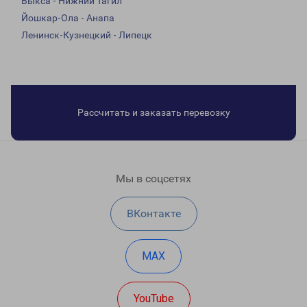
Выкса - Нижний Тагил
Йошкар-Ола - Анапа
Ленинск-Кузнецкий - Липецк
Рассчитать и заказать перевозку
Мы в соцсетях
ВКонтакте
MAX
YouTube