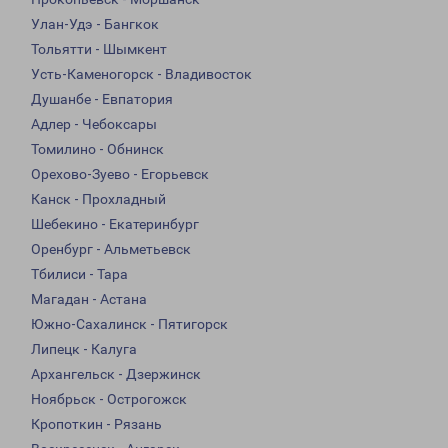
Улан-Удэ - Бангкок
Тольятти - Шымкент
Усть-Каменогорск - Владивосток
Душанбе - Евпатория
Адлер - Чебоксары
Томилино - Обнинск
Орехово-Зуево - Егорьевск
Канск - Прохладный
Шебекино - Екатеринбург
Оренбург - Альметьевск
Тбилиси - Тара
Магадан - Астана
Южно-Сахалинск - Пятигорск
Липецк - Калуга
Архангельск - Дзержинск
Ноябрьск - Острогожск
Кропоткин - Рязань