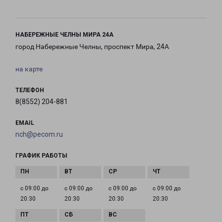
НАБЕРЕЖНЫЕ ЧЕЛНЫ МИРА 24А
город Набережные Челны, проспект Мира, 24А
на карте
ТЕЛЕФОН
8(8552) 204-881
EMAIL
nch@pecom.ru
ГРАФИК РАБОТЫ
с 09:00 до
с 09:00 до
с 09:00 до
с 09:00 до
20:30
20:30
20:30
20:30