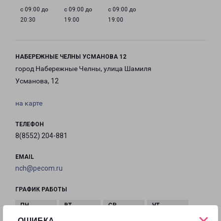
с 09:00 до
с 09:00 до
с 09:00 до
20:30
19:00
19:00
НАБЕРЕЖНЫЕ ЧЕЛНЫ УСМАНОВА 12
город Набережные Челны, улица Шамиля
Усманова, 12
на карте
ТЕЛЕФОН
8(8552) 204-881
EMAIL
nch@pecom.ru
ГРАФИК РАБОТЫ
×
ОШИБКА