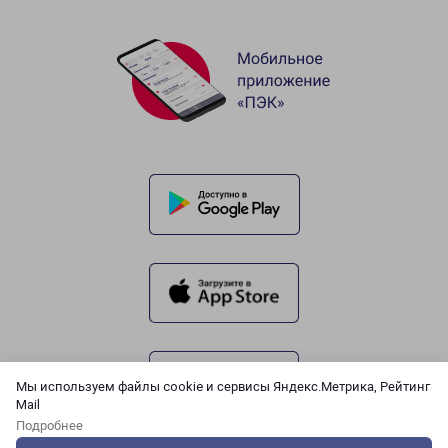
Мы используем файлы cookie и сервисы Яндекс.Метрика, Рейтинг
Mail
Подробнее