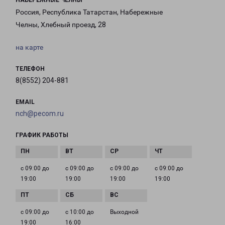
НАБЕРЕЖНЫЕ ЧЕЛНЫ
Россия, Республика Татарстан, Набережные
Челны, Хлебный проезд, 28
на карте
ТЕЛЕФОН
8(8552) 204-881
EMAIL
nch@pecom.ru
ГРАФИК РАБОТЫ
с 09:00 до
с 09:00 до
с 09:00 до
с 09:00 до
19:00
19:00
19:00
19:00
с 09:00 до
с 10:00 до
Выходной
19:00
16:00