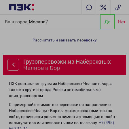
Главная
Направления
Грузоперевозки из Набережных
Ваш город
Москва?
Да
Нет
Челнов в Бор
Рассчитать и заказать перевозку
Грузоперевозки из Набережных
Челнов в Бор
ПЭК доставляет грузы из Набережных Челнов в Бор, а
также в другие города России автомобильным и
авиатранспортом.
С примерной стоимостью перевозки по направлению
Набережные Челны - Бор вы можете ознакомиться на
сайте, произвести расчет стоимости с помощью онлайн-
калькулятора или позвонить нам по телефону:
+7 (495)
660-11-11
.