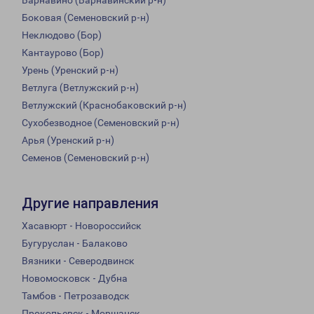
Варнавино (Варнавинский р-н)
Боковая (Семеновский р-н)
Неклюдово (Бор)
Кантаурово (Бор)
Урень (Уренский р-н)
Ветлуга (Ветлужский р-н)
Ветлужский (Краснобаковский р-н)
Сухобезводное (Семеновский р-н)
Арья (Уренский р-н)
Семенов (Семеновский р-н)
Другие направления
Хасавюрт - Новороссийск
Бугуруслан - Балаково
Вязники - Северодвинск
Новомосковск - Дубна
Тамбов - Петрозаводск
Прокопьевск - Моршанск