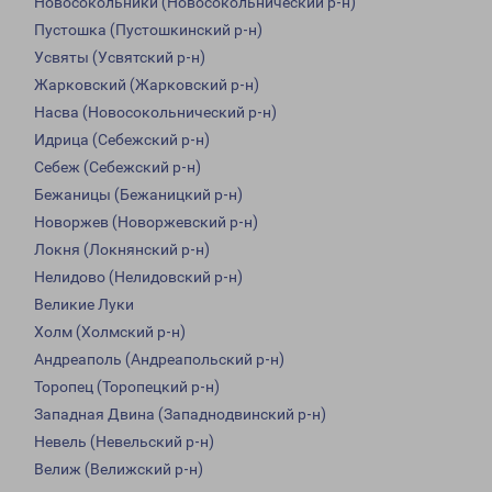
Новосокольники (Новосокольнический р-н)
Пустошка (Пустошкинский р-н)
Усвяты (Усвятский р-н)
Жарковский (Жарковский р-н)
Насва (Новосокольнический р-н)
Идрица (Себежский р-н)
Себеж (Себежский р-н)
Бежаницы (Бежаницкий р-н)
Новоржев (Новоржевский р-н)
Локня (Локнянский р-н)
Нелидово (Нелидовский р-н)
Великие Луки
Холм (Холмский р-н)
Андреаполь (Андреапольский р-н)
Торопец (Торопецкий р-н)
Западная Двина (Западнодвинский р-н)
Невель (Невельский р-н)
Велиж (Велижский р-н)