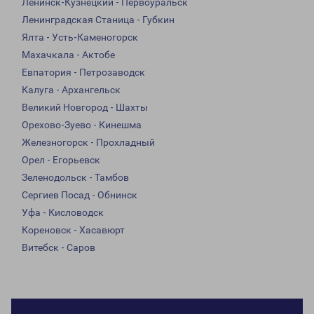
Ленинск-Кузнецкий - Первоуральск
Ленинградская Станица - Губкин
Ялта - Усть-Каменогорск
Махачкала - Актобе
Евпатория - Петрозаводск
Калуга - Архангельск
Великий Новгород - Шахты
Орехово-Зуево - Кинешма
Железногорск - Прохладный
Орел - Егорьевск
Зеленодольск - Тамбов
Сергиев Посад - Обнинск
Уфа - Кисловодск
Кореновск - Хасавюрт
Витебск - Саров