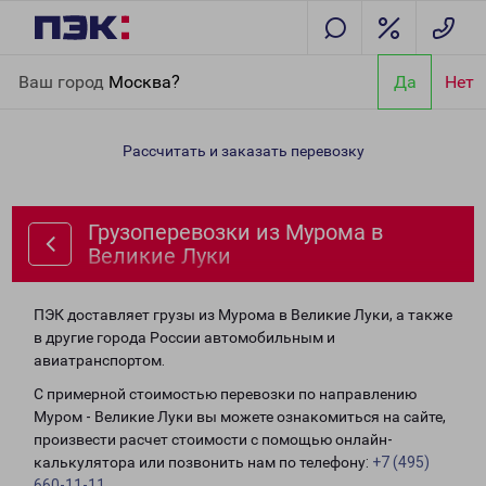
Главная
Направления
Грузоперевозки из Мурома в Великие
Ваш город
Москва?
Да
Нет
Луки
Рассчитать и заказать перевозку
Грузоперевозки из Мурома в
Великие Луки
ПЭК доставляет грузы из Мурома в Великие Луки, а также
в другие города России автомобильным и
авиатранспортом.
С примерной стоимостью перевозки по направлению
Муром - Великие Луки вы можете ознакомиться на сайте,
произвести расчет стоимости с помощью онлайн-
калькулятора или позвонить нам по телефону:
+7 (495)
660-11-11
.