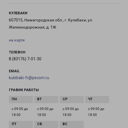
КУЛЕБАКИ
607015, Нижегородская обл., г. Кулебаки, ул.
Железнодорожная, д. 1Ж
на карте
ТЕЛЕФОН
8 (83176) 7-01-30
EMAIL
kulebaki-fr@pecom.ru
ГРАФИК РАБОТЫ
с 09:00 до
с 09:00 до
с 09:00 до
с 09:00 до
18:00
18:00
18:00
18:00