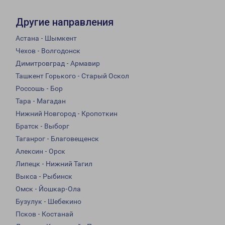
Другие направления
Астана - Шымкент
Чехов - Волгодонск
Димитровград - Армавир
Ташкент Горького - Старый Оскол
Россошь - Бор
Тара - Магадан
Нижний Новгород - Кропоткин
Братск - Выборг
Таганрог - Благовещенск
Алексин - Орск
Липецк - Нижний Тагил
Выкса - Рыбинск
Омск - Йошкар-Ола
Бузулук - Шебекино
Псков - Костанай