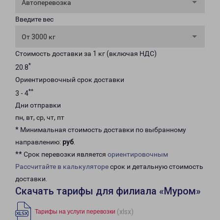
Автоперевозка
Введите вес
От 3000 кг
Стоимость доставки за 1 кг (включая НДС)
*
20.8
Ориентировочный срок доставки
**
3 - 4
Дни отправки
пн, вт, ср, чт, пт
* Минимальная стоимость доставки по выбранному
направлению:
руб
.
** Срок перевозки является
ориентировочным
Рассчитайте в калькуляторе
срок и детальную стоимость
доставки.
Скачать тарифы для филиала «Муром»
(xlsx)
Тарифы на услуги перевозки