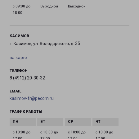
с 09:00 до
Выходной
Выходной
18:00
КАСИМОВ
г. Касимов, ул. Володарского, д. 35
на карте
ТЕЛЕФОН
8 (4912) 20-30-32
EMAIL
kasimov-fr@pecom.ru
ГРАФИК РАБОТЫ
с 10:00 до
с 10:00 до
с 10:00 до
с 10:00 до
17:00
17:00
17:00
17:00