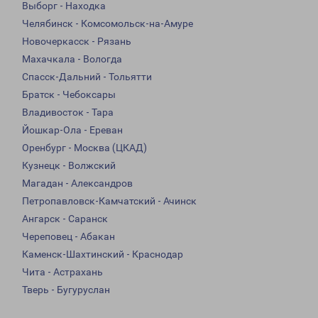
Выборг - Находка
Челябинск - Комсомольск-на-Амуре
Новочеркасск - Рязань
Махачкала - Вологда
Спасск-Дальний - Тольятти
Братск - Чебоксары
Владивосток - Тара
Йошкар-Ола - Ереван
Оренбург - Москва (ЦКАД)
Кузнецк - Волжский
Магадан - Александров
Петропавловск-Камчатский - Ачинск
Ангарск - Саранск
Череповец - Абакан
Каменск-Шахтинский - Краснодар
Чита - Астрахань
Тверь - Бугуруслан