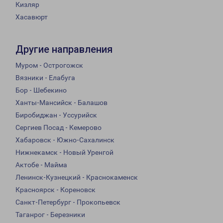
Кизляр
Хасавюрт
Другие направления
Муром - Острогожск
Вязники - Елабуга
Бор - Шебекино
Ханты-Мансийск - Балашов
Биробиджан - Уссурийск
Сергиев Посад - Кемерово
Хабаровск - Южно-Сахалинск
Нижнекамск - Новый Уренгой
Актобе - Майма
Ленинск-Кузнецкий - Краснокаменск
Красноярск - Кореновск
Санкт-Петербург - Прокопьевск
Таганрог - Березники