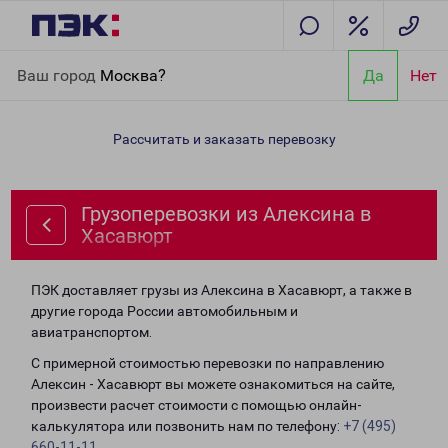
Главная
Направления
Грузоперевозки из Алексина в
Ваш город
Москва?
Да
Нет
Хасавюрт
Рассчитать и заказать перевозку
Грузоперевозки из Алексина в
Хасавюрт
ПЭК доставляет грузы из Алексина в Хасавюрт, а также в
другие города России автомобильным и
авиатранспортом.
С примерной стоимостью перевозки по направлению
Алексин - Хасавюрт вы можете ознакомиться на сайте,
произвести расчет стоимости с помощью онлайн-
калькулятора или позвонить нам по телефону:
+7 (495)
660-11-11
.