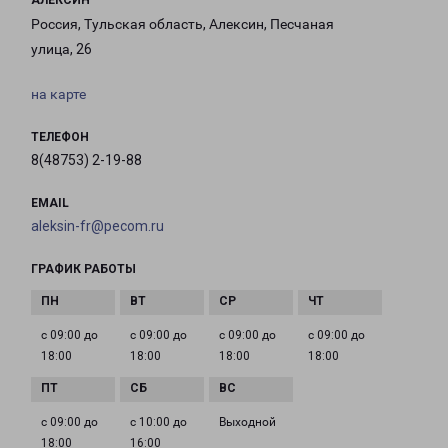
АЛЕКСИН
Россия, Тульская область, Алексин, Песчаная
улица, 26
на карте
ТЕЛЕФОН
8(48753) 2-19-88
EMAIL
aleksin-fr@pecom.ru
ГРАФИК РАБОТЫ
с 09:00 до
с 09:00 до
с 09:00 до
с 09:00 до
18:00
18:00
18:00
18:00
с 09:00 до
с 10:00 до
Выходной
18:00
16:00