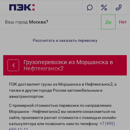
Главная
Направления
Грузоперевозки из Моршанска в
Ваш город
Москва?
Да
Нет
Нефтеюганск2
Рассчитать и заказать перевозку
Грузоперевозки из Моршанска в
Нефтеюганск2
ПЭК доставляет грузы из Моршанска в Нефтеюганск2, а
также в другие города России автомобильным и
авиатранспортом.
С примерной стоимостью перевозки по направлению
Моршанск - Нефтеюганск2 вы можете ознакомиться на
сайте, произвести расчет стоимости с помощью онлайн-
калькулятора или позвонить нам по телефону:
+7 (495)
660-11-11
.