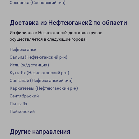
Сосновка (Сосновский р-н)
Доставка из Нефтеюганск2 по области
Из филиала в Нефтеюганск2 доставка грузов
осуществляется в следующие города:
Нефтеюганск
Салым (Нефтеюганский р-н)
Игль (ж/д станция)
Куть-Ях (Нефтеюганский р-н)
Сингапай (Нефтеюганский р-н)
Каркатеевы (Нефтеюганский р-н)
Сентябрьский
Пыть-Ях
Пойковский
Другие направления