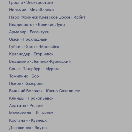
Гродно - Электросталь
Нальчик - Михайловка
Наро-Фоминск Киевское шоссе - Ирбит
Владивосток - Великие Луки
Армавир - Ессентуки
Омск - Прохладный
Губкин - Ханты-Мансийск
Краснодар - Егорьевск
Владимир - Ленинск-Кузнецкий
Санкт-Петербург - Муром
Томилино - Бор
Псков - Кемерово
Вышний Волочек - Южно-Сахалинск
Клинцы - Прокопьевск
Апатиты - Рязань
Махачкала - Шымкент
Костанай - Кузнецк
Дзержинск - Якутск