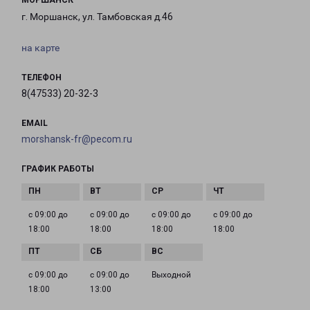
МОРШАНСК
г. Моршанск, ул. Тамбовская д.46
на карте
ТЕЛЕФОН
8(47533) 20-32-3
EMAIL
morshansk-fr@pecom.ru
ГРАФИК РАБОТЫ
с 09:00 до
с 09:00 до
с 09:00 до
с 09:00 до
18:00
18:00
18:00
18:00
с 09:00 до
с 09:00 до
Выходной
18:00
13:00