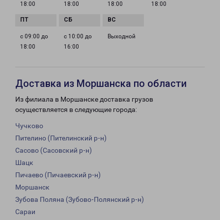
18:00
18:00
18:00
18:00
с 09:00 до
с 10:00 до
Выходной
18:00
16:00
Доставка из Моршанска по области
Из филиала в Моршанске доставка грузов
осуществляется в следующие города:
Чучково
Пителино (Пителинский р-н)
Сасово (Сасовский р-н)
Шацк
Пичаево (Пичаевский р-н)
Моршанск
Зубова Поляна (Зубово-Полянский р-н)
Сараи