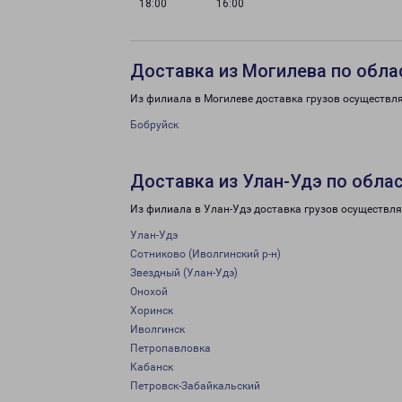
18:00
16:00
Доставка из Могилева по обла
Из филиала в Могилеве доставка грузов осуществля
Бобруйск
Доставка из Улан-Удэ по обла
Из филиала в Улан-Удэ доставка грузов осуществля
Улан-Удэ
Сотниково (Иволгинский р-н)
Звездный (Улан-Удэ)
Онохой
Хоринск
Иволгинск
Петропавловка
Кабанск
Петровск-Забайкальский