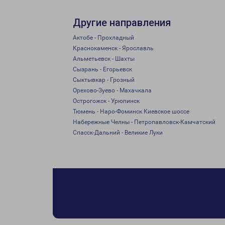
Другие направления
Актобе - Прохладный
Краснокаменск - Ярославль
Альметьевск - Шахты
Сызрань - Егорьевск
Сыктывкар - Грозный
Орехово-Зуево - Махачкала
Острогожск - Урюпинск
Тюмень - Наро-Фоминск Киевское шоссе
Набережные Челны - Петропавловск-Камчатский
Спасск-Дальний - Великие Луки