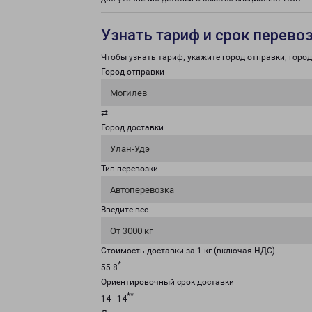
Узнать тариф и срок перево
Чтобы узнать тариф, укажите город отправки, город 
Город отправки
Могилев
⇄
Город доставки
Улан-Удэ
Тип перевозки
Автоперевозка
Введите вес
От 3000 кг
Стоимость доставки за 1 кг (включая НДС)
*
55.8
Ориентировочный срок доставки
**
14 - 14