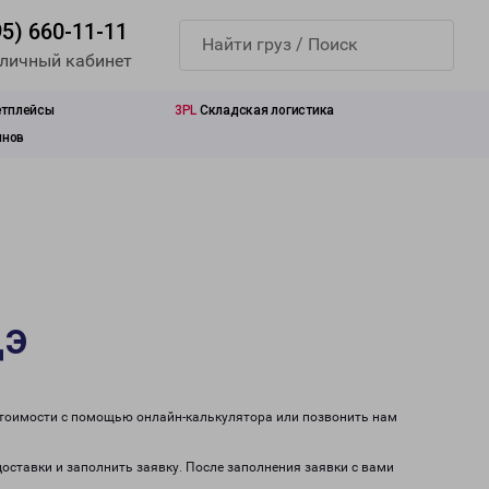
95) 660-11-11
 личный кабинет
етплейсы
3PL
Складская логистика
инов
дэ
 стоимости с помощью онлайн-калькулятора или позвонить нам
доставки и заполнить заявку. После заполнения заявки с вами