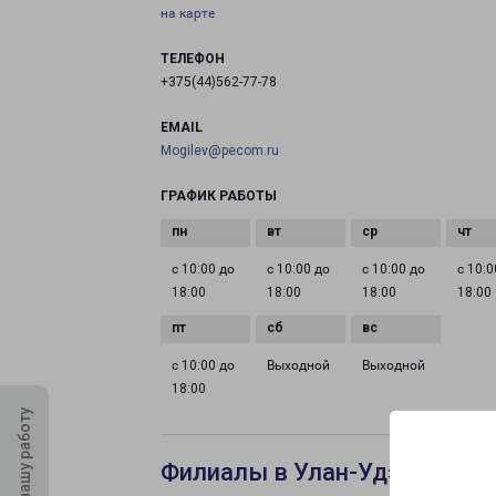
на карте
ТЕЛЕФОН
+375(44)562-77-78
EMAIL
Mogilev@pecom.ru
ГРАФИК РАБОТЫ
с 10:00 до
с 10:00 до
с 10:00 до
с 10:0
18:00
18:00
18:00
18:00
с 10:00 до
Выходной
Выходной
18:00
Оцените нашу работу
Филиалы в Улан-Удэ