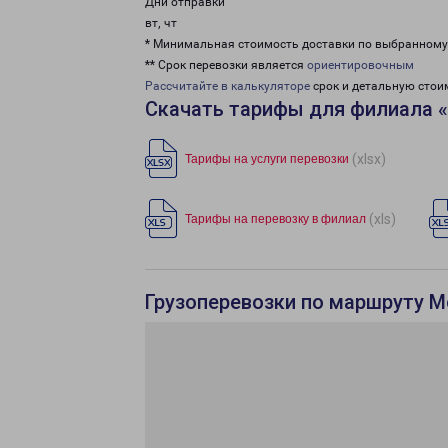
Дни отправки
вт, чт
* Минимальная стоимость доставки по выбранном
** Срок перевозки является
ориентировочным
Рассчитайте в калькуляторе
срок и детальную стои
Скачать тарифы для филиала 
(xlsx)
Тарифы на услуги перевозки
(xls)
Тарифы на перевозку в филиал
Грузоперевозки по маршруту М