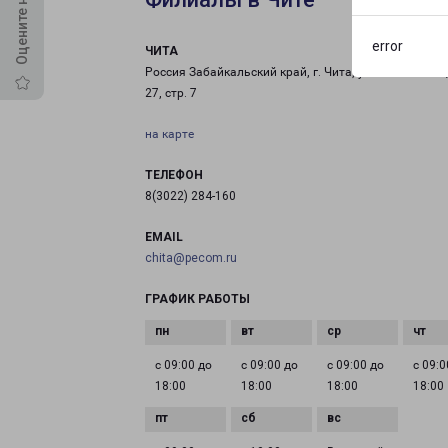
error
ЧИТА
Россия Забайкальский край, г. Чита, ул. Ковыльная 
27, стр. 7
на карте
ТЕЛЕФОН
8(3022) 284-160
EMAIL
chita@pecom.ru
ГРАФИК РАБОТЫ
с 09:00 до
с 09:00 до
с 09:00 до
с 09:0
18:00
18:00
18:00
18:00