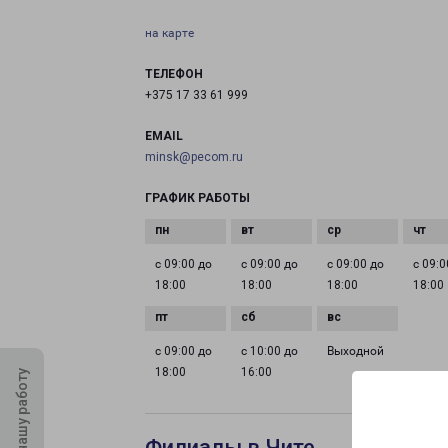
на карте
ТЕЛЕФОН
+375 17 33 61 999
EMAIL
minsk@pecom.ru
ГРАФИК РАБОТЫ
с 09:00 до
с 09:00 до
с 09:00 до
с 09:0
18:00
18:00
18:00
18:00
с 09:00 до
с 10:00 до
Выходной
18:00
16:00
Оцените нашу работу
Филиалы в Чите