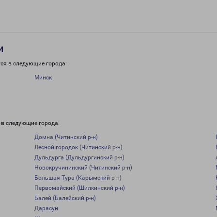
и
ся в следующие города:
Минск
 в следующие города:
Домна (Читинский р-н)
Лесной городок (Читинский р-н)
Дульдурга (Дульдургинский р-н)
Новокручининский (Читинский р-н)
Большая Тура (Карымский р-н)
Первомайский (Шилкинский р-н)
Балей (Балейский р-н)
Дарасун