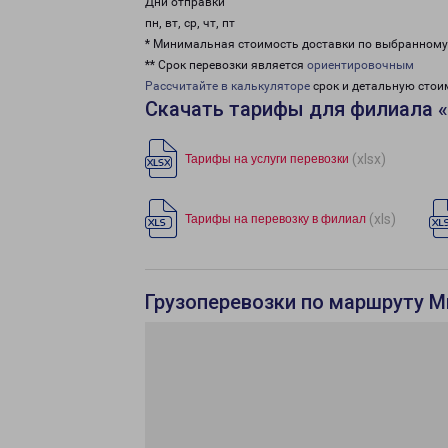
Дни отправки
пн, вт, ср, чт, пт
* Минимальная стоимость доставки по выбранном
** Срок перевозки является
ориентировочным
Рассчитайте в калькуляторе
срок и детальную стои
Скачать тарифы для филиала 
(xlsx)
Тарифы на услуги перевозки
(xls)
Тарифы на перевозку в филиал
Грузоперевозки по маршруту М