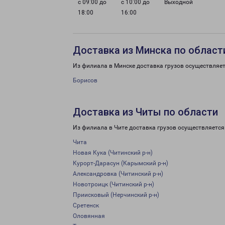
с 09:00 до
с 10:00 до
Выходной
18:00
16:00
Доставка из Минска по област
Из филиала в Минске доставка грузов осуществляет
Борисов
Доставка из Читы по области
Из филиала в Чите доставка грузов осуществляется
Чита
Новая Кука (Читинский р-н)
Курорт-Дарасун (Карымский р-н)
Александровка (Читинский р-н)
Новотроицк (Читинский р-н)
Приисковый (Нерчинский р-н)
Сретенск
Оловянная