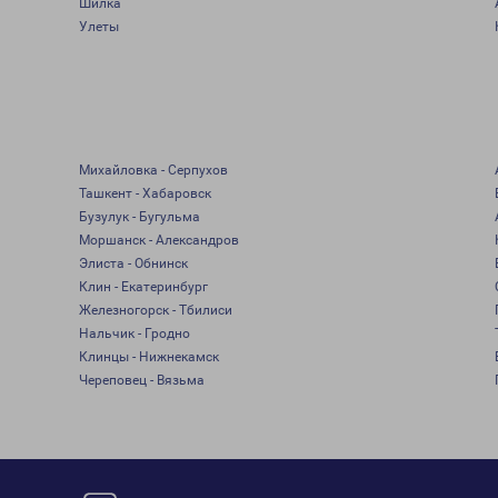
Шилка
Улеты
Михайловка - Серпухов
Ташкент - Хабаровск
Бузулук - Бугульма
Моршанск - Александров
Элиста - Обнинск
Клин - Екатеринбург
Железногорск - Тбилиси
Нальчик - Гродно
Клинцы - Нижнекамск
Череповец - Вязьма