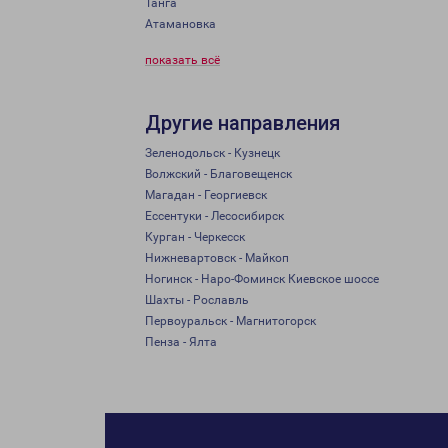
Танга
Атамановка
показать всё
Другие направления
Зеленодольск - Кузнецк
Волжский - Благовещенск
Магадан - Георгиевск
Ессентуки - Лесосибирск
Курган - Черкесск
Нижневартовск - Майкоп
Ногинск - Наро-Фоминск Киевское шоссе
Шахты - Рославль
Первоуральск - Магнитогорск
Пенза - Ялта