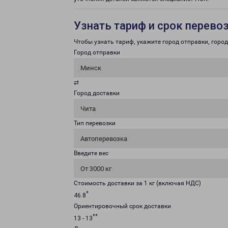
Узнать тариф и срок перево
Чтобы узнать тариф, укажите город отправки, город 
Город отправки
Минск
⇄
Город доставки
Чита
Тип перевозки
Автоперевозка
Введите вес
От 3000 кг
Стоимость доставки за 1 кг (включая НДС)
*
46.8
Ориентировочный срок доставки
**
13 - 13