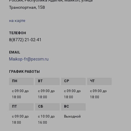
Россия, Республика Адыгея, Майкоп, улица
Транспортная, 15В
на карте
ТЕЛЕФОН
8(8772) 21-02-41
EMAIL
Maikop-fr@pecom.ru
ГРАФИК РАБОТЫ
с 09:00 до
с 09:00 до
с 09:00 до
с 09:00 до
18:00
18:00
18:00
18:00
с 09:00 до
с 10:00 до
Выходной
18:00
16:00