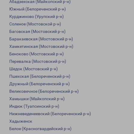
Абадзехская (Майкопский р-н)
Южный (Белореченский р-н)
Курджиново (Урупский р-н)
Соленое (Мостовской р-н)
Баговская (Мостовский р-н)
Баракаевская (Мостовский р-н)
Хамкетинская (Мостовский р-н)
Беноково (Мостовский р-н)
Перевалка (Мостовский р-н)
Шедок (Мостовский р-н)
Пшехская (Белореченский р-н)
Дружный (Белореченский р-н)
Великовечное (Белореченский р-н)
Хамышки (Майкопский р-н)
Индюк (Туапсинский р-н)
Нижневеденеевский (Белореченский р-н)
Хадыженск
Белое (Красногвардейский р-н)