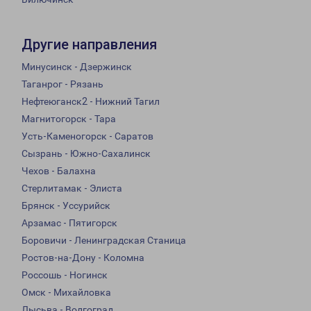
Другие направления
Минусинск - Дзержинск
Таганрог - Рязань
Нефтеюганск2 - Нижний Тагил
Магнитогорск - Тара
Усть-Каменогорск - Саратов
Сызрань - Южно-Сахалинск
Чехов - Балахна
Стерлитамак - Элиста
Брянск - Уссурийск
Арзамас - Пятигорск
Боровичи - Ленинградская Станица
Ростов-на-Дону - Коломна
Россошь - Ногинск
Омск - Михайловка
Лысьва - Волгоград