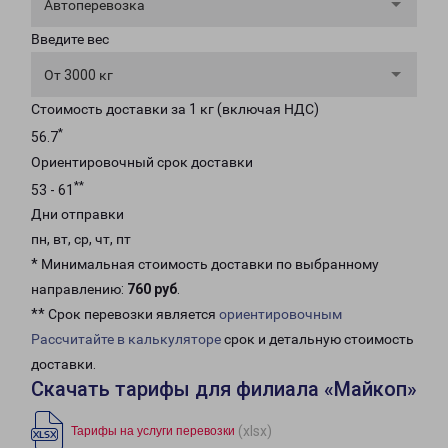
Автоперевозка
Введите вес
От 3000 кг
Стоимость доставки за 1 кг (включая НДС)
*
56.7
Ориентировочный срок доставки
**
53 - 61
Дни отправки
пн, вт, ср, чт, пт
* Минимальная стоимость доставки по выбранному
направлению:
760 руб
.
** Срок перевозки является
ориентировочным
Рассчитайте в калькуляторе
срок и детальную стоимость
доставки.
Скачать тарифы для филиала «Майкоп»
(xlsx)
Тарифы на услуги перевозки