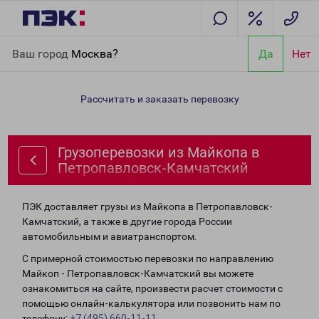
Главная
Направления
Грузоперевозки из Майкопа в
Ваш город
Москва?
Да
Нет
Петропавловск-Камчатский
Рассчитать и заказать перевозку
Грузоперевозки из Майкопа в
Петропавловск-Камчатский
ПЭК доставляет грузы из Майкопа в Петропавловск-
Камчатский, а также в другие города России
автомобильным и авиатранспортом.
С примерной стоимостью перевозки по направлению
Майкоп - Петропавловск-Камчатский вы можете
ознакомиться на сайте, произвести расчет стоимости с
помощью онлайн-калькулятора или позвонить нам по
телефону:
+7 (495) 660-11-11
.