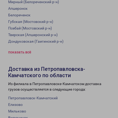
Мирный (Белореченский р-н)
Апшеронск
Белореченск
Губская (Мостовский р-н)
Псебай (Мостовский р-н)
Тверская (Апшеронский р-н)
Дондуковская (Гаигинский р-н)
показать всё
Доставка из Петропавловска-
Камчатского по области
Из филиала в Петропавловске-Камчатском доставка
грузов осуществляется в следующие города:
Петропавловск-Камчатский
Елизово
Мильково
Вилючинск