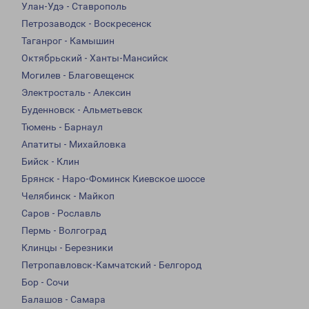
Улан-Удэ - Ставрополь
Петрозаводск - Воскресенск
Таганрог - Камышин
Октябрьский - Ханты-Мансийск
Могилев - Благовещенск
Электросталь - Алексин
Буденновск - Альметьевск
Тюмень - Барнаул
Апатиты - Михайловка
Бийск - Клин
Брянск - Наро-Фоминск Киевское шоссе
Челябинск - Майкоп
Саров - Рославль
Пермь - Волгоград
Клинцы - Березники
Петропавловск-Камчатский - Белгород
Бор - Сочи
Балашов - Самара