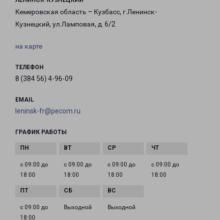
ЛЕНИНСК-КУЗНЕЦКИЙ
Кемеровская область – Кузбасс, г.Ленинск-
Кузнецкий, ул.Ламповая, д. 6/2
на карте
ТЕЛЕФОН
8 (384 56) 4-96-09
EMAIL
leninsk-fr@pecom.ru
ГРАФИК РАБОТЫ
с 09:00 до
с 09:00 до
с 09:00 до
с 09:00 до
18:00
18:00
18:00
18:00
с 09:00 до
Выходной
Выходной
18:00