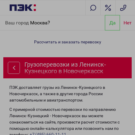
Главная
Направления
Грузоперевозки из Ленинск-
Ваш город
Москва?
Да
Нет
Кузнецкого в Новочеркасск
Рассчитать и заказать перевозку
Грузоперевозки из Ленинск-
Кузнецкого в Новочеркасск
ПЭК доставляет грузы из Ленинск-Кузнецкого в
Новочеркасск, а также в другие города России
автомобильным и авиатранспортом.
С примерной стоимостью перевозки по направлению
Ленинск-Кузнецкий - Новочеркасск вы можете
ознакомиться на сайте, произвести расчет стоимости с
помощью онлайн-калькулятора или позвонить нам по
телефону:
+7 (495) 660-11-11
.