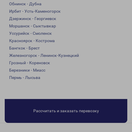
Обнинск - Дубна
Ирбит - Усть-Каменогорск
Дзержинск - Георгиевск
Моршанск - Сыктывкар
Уссурийск - Смоленск
Красноярск - Кострома
Бангкок - Брест
Железногорск - Ленинск-Кузнецкий
Грозный - Кореновск
Березники - Миасс
Пермь - Лысьва
Рассчитать и заказать перевозку