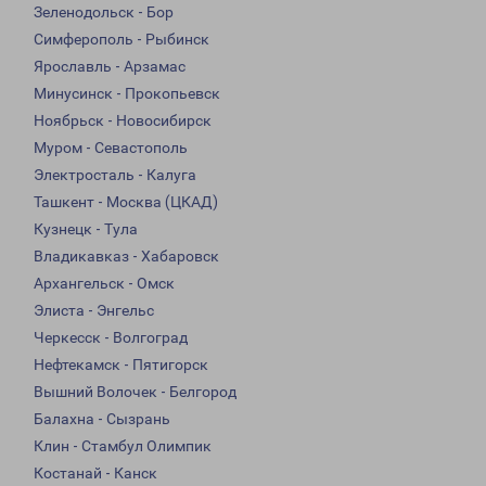
Зеленодольск - Бор
Симферополь - Рыбинск
Ярославль - Арзамас
Минусинск - Прокопьевск
Ноябрьск - Новосибирск
Муром - Севастополь
Электросталь - Калуга
Ташкент - Москва (ЦКАД)
Кузнецк - Тула
Владикавказ - Хабаровск
Архангельск - Омск
Элиста - Энгельс
Черкесск - Волгоград
Нефтекамск - Пятигорск
Вышний Волочек - Белгород
Балахна - Сызрань
Клин - Стамбул Олимпик
Костанай - Канск