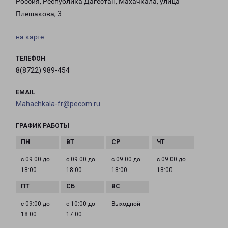
Россия, Республика Дагестан, Махачкала, улица
Плешакова, 3
на карте
ТЕЛЕФОН
8(8722) 989-454
EMAIL
Mahachkala-fr@pecom.ru
ГРАФИК РАБОТЫ
с 09:00 до
с 09:00 до
с 09:00 до
с 09:00 до
18:00
18:00
18:00
18:00
с 09:00 до
с 10:00 до
Выходной
18:00
17:00