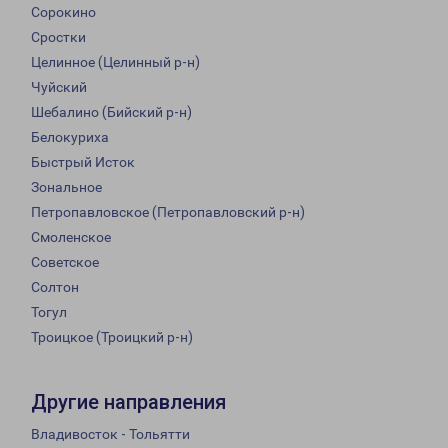
Сорокино
Сростки
Целинное (Целинный р-н)
Чуйский
Шебалино (Бийский р-н)
Белокуриха
Быстрый Исток
Зональное
Петропавловское (Петропавловский р-н)
Смоленское
Советское
Солтон
Тогул
Троицкое (Троицкий р-н)
Другие направления
Владивосток - Тольятти