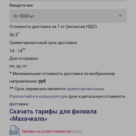
Введите вес
От 3000 кг
Стоимость доставки за 1 кг (включая НДС)
*
36.3
Ориентировочный срок доставки
**
14 - 14
Дни отправки
пн, ср, пт
* Минимальная стоимость доставки по выбранному
направлению:
руб
.
** Срок перевозки является
ориентировочным
Рассчитайте в калькуляторе
срок и детальную стоимость
доставки.
Скачать тарифы для филиала
«Махачкала»
(xlsx)
Тарифы на услуги перевозки