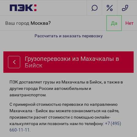
Главная
Направления
Грузоперевозки из Махачкалы в Бийск
Ваш город
Москва?
Да
Нет
Рассчитать и заказать перевозку
Грузоперевозки из Махачкалы в
Бийск
ПЭК доставляет грузы из Махачкалы в Бийск, а также в
другие города России автомобильным и
авиатранспортом.
С примерной стоимостью перевозки по направлению
Махачкала - Бийск вы можете ознакомиться на сайте,
произвести расчет стоимости с помощью онлайн-
калькулятора или позвонить нам по телефону:
+7 (495)
660-11-11
.