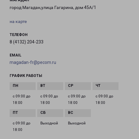
МАГАДАН
город Магадан,улица Гагарина, дом 45А/1
на карте
ТЕЛЕФОН
8 (4132) 204-233
EMAIL
magadan-fr@pecom.ru
ГРАФИК РАБОТЫ
с 09:00 до
с 09:00 до
с 09:00 до
с 09:00 до
18:00
18:00
18:00
18:00
с 09:00 до
Выходной
Выходной
18:00