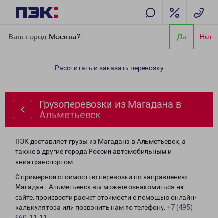
Главная
Направления
Грузоперевозки из Магадана в
Ваш город
Москва?
Да
Нет
Альметьевск
Рассчитать и заказать перевозку
Грузоперевозки из Магадана в
Альметьевск
ПЭК доставляет грузы из Магадана в Альметьевск, а
также в другие города России автомобильным и
авиатранспортом.
С примерной стоимостью перевозки по направлению
Магадан - Альметьевск вы можете ознакомиться на
сайте, произвести расчет стоимости с помощью онлайн-
калькулятора или позвонить нам по телефону:
+7 (495)
660-11-11
.