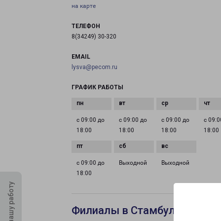
на карте
ТЕЛЕФОН
8(34249) 30-320
EMAIL
lysva@pecom.ru
ГРАФИК РАБОТЫ
с 09:00 до
с 09:00 до
с 09:00 до
с 09:0
18:00
18:00
18:00
18:00
с 09:00 до
Выходной
Выходной
18:00
Оцените нашу работу
Филиалы в Стамбуле Олимп