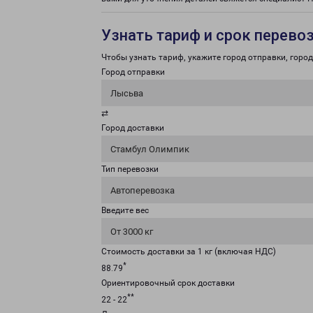
Узнать тариф и срок перево
Чтобы узнать тариф, укажите город отправки, город 
Город отправки
Лысьва
⇄
Город доставки
Стамбул Олимпик
Тип перевозки
Автоперевозка
Введите вес
От 3000 кг
Стоимость доставки за 1 кг (включая НДС)
*
88.79
Ориентировочный срок доставки
**
22 - 22