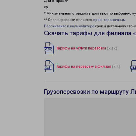
Дни отправки
ср
* Минимальная стоимость доставки по выбранном
** Срок перевозки является
ориентировочным
Рассчитайте в калькуляторе
срок и детальную стои
Скачать тарифы для филиала 
(xlsx)
Тарифы на услуги перевозки
(xls)
Тарифы на перевозку в филиал
Грузоперевозки по маршруту Л