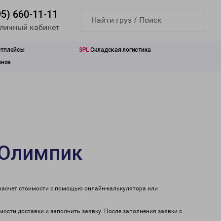
95) 660-11-11
 личный кабинет
етплейсы
3PL
Складская логистика
инов
 Олимпик
расчет стоимости с помощью онлайн-калькулятора или
мости доставки и заполнить заявку. После заполнения заявки с