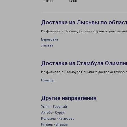
18:00
14:00
Доставка из Лысьвы по облас
Из филиала в Лысьве доставка грузов осуществляе
Березовка
Лысьва
Доставка из Стамбула Олимпи
Из филиала в Стамбуле Олимпике доставка грузов 
Стамбул
Другие направления
Углич - Грозный
Актобе - Сургут
Коломна - Кемерово
Рязань - Вязьма