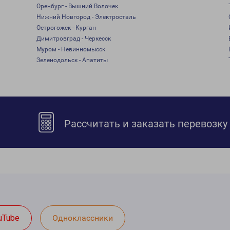
Оренбург - Вышний Волочек
Нижний Новгород - Электросталь
Острогожск - Курган
Димитровград - Черкесск
Муром - Невинномысск
Зеленодольск - Апатиты
Рассчитать и заказать перевозку
uTube
Одноклассники