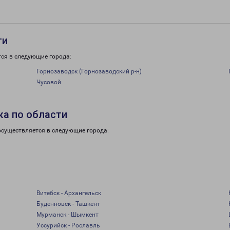
ти
тся в следующие города:
Горнозаводск (Горнозаводский р-н)
Чусовой
ка по области
осуществляется в следующие города:
Витебск - Архангельск
Буденновск - Ташкент
Мурманск - Шымкент
Уссурийск - Рославль