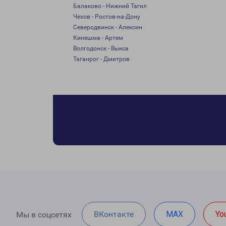
Балаково - Нижний Тагил
Чехов - Ростов-на-Дону
Северодвинск - Алексин
Кинешма - Артем
Волгодонск - Выкса
Таганрог - Дмитров
ВКонтакте
MAX
Yo
Мы в соцсетях