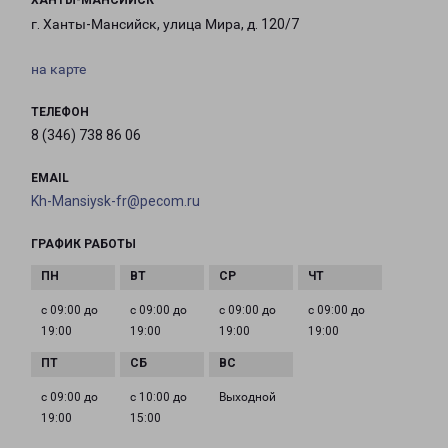
ХАНТЫ-МАНСИЙСК
г. Ханты-Мансийск, улица Мира, д. 120/7
на карте
ТЕЛЕФОН
8 (346) 738 86 06
EMAIL
Kh-Mansiysk-fr@pecom.ru
ГРАФИК РАБОТЫ
с 09:00 до
с 09:00 до
с 09:00 до
с 09:00 до
19:00
19:00
19:00
19:00
с 09:00 до
с 10:00 до
Выходной
19:00
15:00