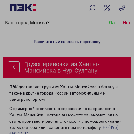
Главная
Направления
Грузоперевозки из Ханты-Мансийска в
Ваш город
Москва?
Да
Нет
Нур-Султану
Рассчитать и заказать перевозку
Грузоперевозки из Ханты-
Мансийска в Нур-Султану
ПЭК доставляет грузы из Ханты-Мансийска в Астану, а
также в другие города России автомобильным и
авиатранспортом.
С примерной стоимостью перевозки по направлению
Ханты-Мансийск - Астана вы можете ознакомиться на
сайте, произвести расчет стоимости с помощью онлайн-
калькулятора или позвонить нам по телефону:
+7 (495)
660-11-11
.