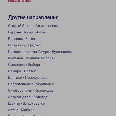
показать всё
Другие направления
Старый Оскол - Альметьевск
Сергиев Посад - Аксай
Россошь - Чехов
Ессентуки - Гродно
Комсомольск-на-Амуре - Буденновск
Магадан - Вышний Волочек
Смоленск - Выборг
Самара - Братск
Бангкок - Новокузнецк
Благовещенск - Моршанск
Симферополь - Краснодар
Александров - Вологда
Шахты - Владивосток
Артем - Майкоп