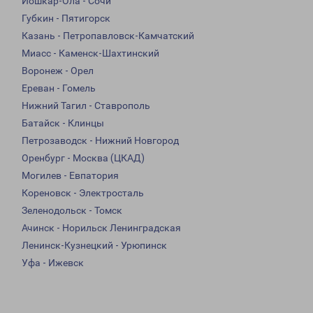
Йошкар-Ола - Сочи
Губкин - Пятигорск
Казань - Петропавловск-Камчатский
Миасс - Каменск-Шахтинский
Воронеж - Орел
Ереван - Гомель
Нижний Тагил - Ставрополь
Батайск - Клинцы
Петрозаводск - Нижний Новгород
Оренбург - Москва (ЦКАД)
Могилев - Евпатория
Кореновск - Электросталь
Зеленодольск - Томск
Ачинск - Норильск Ленинградская
Ленинск-Кузнецкий - Урюпинск
Уфа - Ижевск