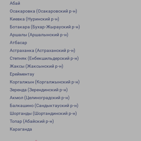
Абай
Осакаровка (Осакаровский р-н)
Киевка (Нуринский р-н)
Ботакара (Бухар-Жырауский р-н)
Аршалы (Аршалынский р-н)
Атбасар
Астраханка (Астраханский р-н)
Степняк (Енбекшильдерский р-н)
Жаксы (Жаксынский р-н)
Ерейментау
Коргалжын (Коргалжынский р-н)
Зеренда (Зерендинский р-н)
Акмол (Целиноградский р-н)
Балкашино (Сандыктауский р-н)
Шортанды (Шортандинский р-н)
Топар (Абайский р-н)
Караганда