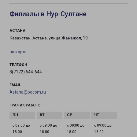
Филиалы в Нур-Султане
АСТАНА
Казахстан, Астана, улица Жанажол, 19
на карте
ТЕЛЕФОН
8(7172) 644-644
EMAIL
Astana@pecom.ru
ГРАФИК РАБОТЫ
с 09:00 до
с 09:00 до
с 09:00 до
с 09:00 до
18:00
18:00
18:00
18:00