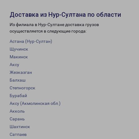
Доставка из Нур-Султана по области
Из филиала в Нур-Султане доставка грузов
осуществляется в следующие города:
Астана (Нур-Султан)
Щучинск
Макинск
Аксу
Жезказган
Балхаш
Степногорск
Бурабай
Аксу (Акмолинская обл.)
Акколь
Сарань
Шахтинск
Сатпаев