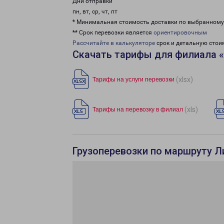
Дни отправки
пн, вт, ср, чт, пт
* Минимальная стоимость доставки по выбранном
** Срок перевозки является
ориентировочным
Рассчитайте в калькуляторе
срок и детальную стои
Скачать тарифы для филиала 
(xlsx)
Тарифы на услуги перевозки
(xls)
Тарифы на перевозку в филиал
Грузоперевозки по маршруту Л