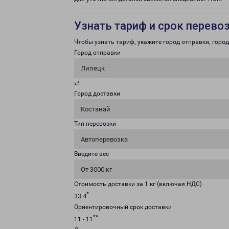
Узнать тариф и срок перево
Чтобы узнать тариф, укажите город отправки, город 
Город отправки
Липецк
⇄
Город доставки
Костанай
Тип перевозки
Автоперевозка
Введите вес
От 3000 кг
Стоимость доставки за 1 кг (включая НДС)
*
33.4
Ориентировочный срок доставки
**
11 - 11