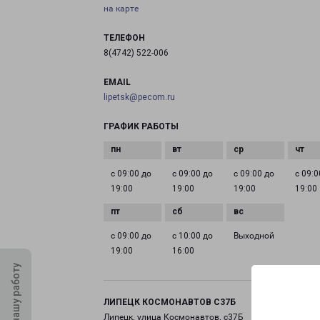
на карте
ТЕЛЕФОН
8(4742) 522-006
EMAIL
lipetsk@pecom.ru
ГРАФИК РАБОТЫ
с 09:00 до
с 09:00 до
с 09:00 до
с 09:0
19:00
19:00
19:00
19:00
с 09:00 до
с 10:00 до
Выходной
19:00
16:00
Оцените нашу работу
ЛИПЕЦК КОСМОНАВТОВ С37Б
Липецк, улица Космонавтов, с37Б