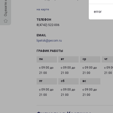
на карте
error
ТЕЛЕФОН
8(4742) 522-006
EMAIL
lipetsk@pecom.ru
ГРАФИК РАБОТЫ
с 09:00 до
с 09:00 до
с 09:00 до
с 09:0
21:00
21:00
21:00
21:00
с 09:00 до
с 09:00 до
с 09:00 до
21:00
21:00
21:00