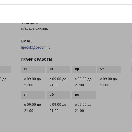
на карте
ТЕЛЕФОН
8(4742) 522-006
EMAIL
lipetsk@pecom.ru
ГРАФИК РАБОТЫ
0 до
с 09:00 до
с 09:00 до
с 09:00 до
с 09:00 до
21:00
21:00
21:00
21:00
с 09:00 до
с 09:00 до
с 09:00 до
21:00
21:00
21:00