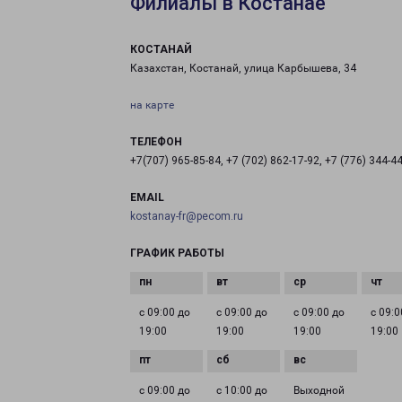
Филиалы в Костанае
КОСТАНАЙ
Казахстан, Костанай, улица Карбышева, 34
на карте
ТЕЛЕФОН
+7(707) 965-85-84, +7 (702) 862-17-92, +7 (776) 344-4
EMAIL
kostanay-fr@pecom.ru
ГРАФИК РАБОТЫ
с 09:00 до
с 09:00 до
с 09:00 до
с 09:0
19:00
19:00
19:00
19:00
с 09:00 до
с 10:00 до
Выходной