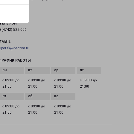
на карте
ТЕЛЕФОН
8(4742) 522-006
EMAIL
lipetsk@pecom.ru
ГРАФИК РАБОТЫ
с 09:00 до
с 09:00 до
с 09:00 до
с 09:00 до
21:00
21:00
21:00
21:00
с 09:00 до
с 09:00 до
с 09:00 до
21:00
21:00
21:00