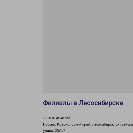
Филиалы в Лесосибирске
ЛЕСОСИБИРСК
Россия, Красноярский край, Лесосибирск, Енисейск
улица, 25Ас7