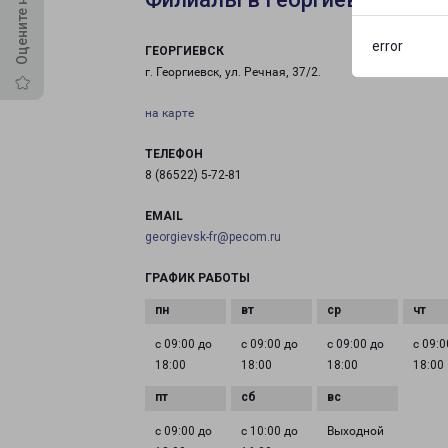
error
ГЕОРГИЕВСК
г. Георгиевск, ул. Речная, 37/2.
на карте
ТЕЛЕФОН
8 (86522) 5-72-81
EMAIL
georgievsk-fr@pecom.ru
ГРАФИК РАБОТЫ
с 09:00 до
с 09:00 до
с 09:00 до
с 09:0
18:00
18:00
18:00
18:00
с 09:00 до
с 10:00 до
Выходной