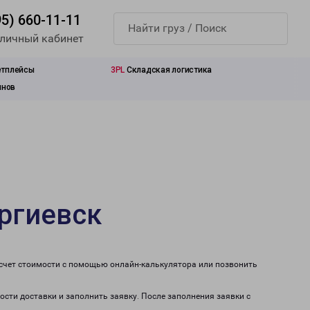
95) 660-11-11
 личный кабинет
етплейсы
3PL
Складская логистика
инов
оргиевск
асчет стоимости с помощью онлайн-калькулятора или позвонить
ости доставки и заполнить заявку. После заполнения заявки с