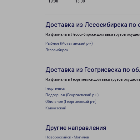
18:00
16:00
Доставка из Лесосибирска по 
Из филиала в Лесосибирске доставка грузов осущес
Рыбное (Мотыгинский р-н)
Лесосибирск
Доставка из Геогриевска по о
Из филиала в Георгиевске доставка грузов осущест
Георгиевск
Подгорная (Георгиевский р-н)
Обильное (Георгиевский р-н)
Кавказский
Другие направления
Новороссийск - Могилев