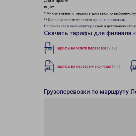
Дни отправки
пн, чт
* Минимальная стоимость доставки по выбранном
** Срок перевозки является
ориентировочным
Рассчитайте в калькуляторе
срок и детальную стои
Скачать тарифы для филиала 
(xlsx)
Тарифы на услуги перевозки
(xls)
Тарифы на перевозку в филиал
Грузоперевозки по маршруту Л