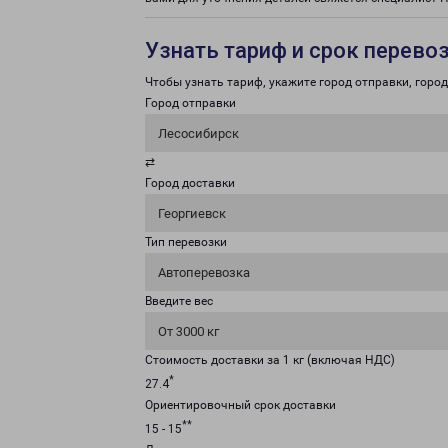
Узнать тариф и срок перево
Чтобы узнать тариф, укажите город отправки, город 
Город отправки
Лесосибирск
⇄
Город доставки
Георгиевск
Тип перевозки
Автоперевозка
Введите вес
От 3000 кг
Стоимость доставки за 1 кг (включая НДС)
*
27.4
Ориентировочный срок доставки
**
15 - 15