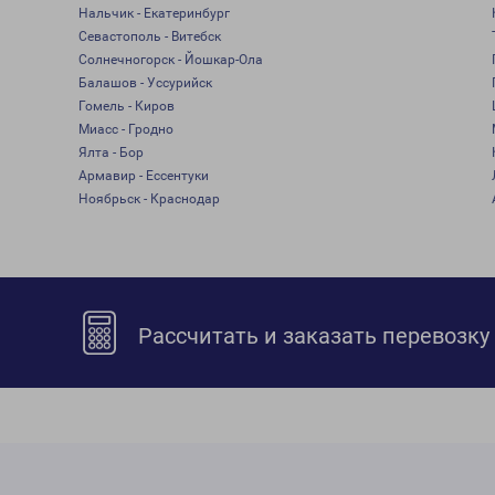
Нальчик - Екатеринбург
Севастополь - Витебск
Солнечногорск - Йошкар-Ола
Балашов - Уссурийск
Гомель - Киров
Миасс - Гродно
Ялта - Бор
Армавир - Ессентуки
Ноябрьск - Краснодар
Рассчитать и заказать перевозку