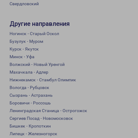
Свердловский
Другие направления
Ногинск - Старый Оскол
Бузулук - Муром
Курск - Якутск
Минск - Уфа
Волжский - Новый Уренгой
Махачкала - Адлер
Нижнекамск - Стамбул Олимпик
Вологда - Рубцовск
Сызрань - Астрахань
Боровичи - Россошь
Ленинградская Станица - Острогожск
Сергиев Посад - Новомосковск
Бишкек - Кропоткин
Липецк - Железногорск