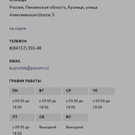
КУЗНЕЦК
Россия, Пензенская область, Кузнецк, улица
Алексеевское Шоссе, 5
на карте
ТЕЛЕФОН
8(84157) 355-48
EMAIL
kuznetsk@pecom.ru
ГРАФИК РАБОТЫ
с 09:00 до
с 09:00 до
с 09:00 до
с 09:00 до
18:00
18:00
18:00
18:00
с 09:00 до
Выходной
Выходной
18:00