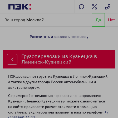
Главная
Направления
Грузоперевозки из Кузнецка в
Ваш город
Москва?
Да
Нет
Ленинск-Кузнецкий
Рассчитать и заказать перевозку
Грузоперевозки из Кузнецка в
Ленинск-Кузнецкий
ПЭК доставляет грузы из Кузнецка в Ленинск-Кузнецкий,
а также в другие города России автомобильным и
авиатранспортом.
С примерной стоимостью перевозки по направлению
Кузнецк - Ленинск-Кузнецкий вы можете ознакомиться
на сайте, произвести расчет стоимости с помощью
онлайн-калькулятора или позвонить нам по телефону:
+7
(495) 660-11-11
.