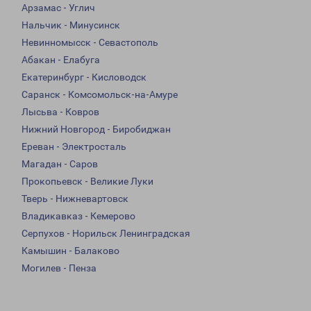
Арзамас - Углич
Нальчик - Минусинск
Невинномысск - Севастополь
Абакан - Елабуга
Екатеринбург - Кисловодск
Саранск - Комсомольск-на-Амуре
Лысьва - Ковров
Нижний Новгород - Биробиджан
Ереван - Электросталь
Магадан - Саров
Прокопьевск - Великие Луки
Тверь - Нижневартовск
Владикавказ - Кемерово
Серпухов - Норильск Ленинградская
Камышин - Балаково
Могилев - Пенза