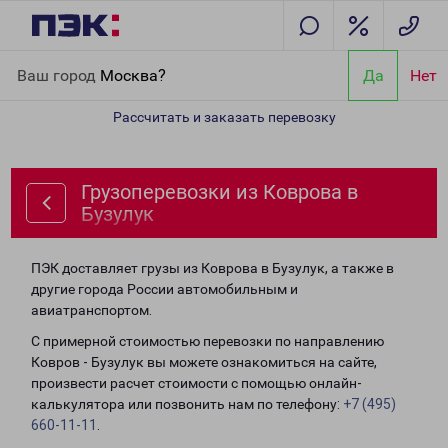
Главная
Направления
Грузоперевозки из Коврова в Бузулук
Ваш город
Москва?
Да
Нет
Рассчитать и заказать перевозку
Грузоперевозки из Коврова в
Бузулук
ПЭК доставляет грузы из Коврова в Бузулук, а также в
другие города России автомобильным и
авиатранспортом.
С примерной стоимостью перевозки по направлению
Ковров - Бузулук вы можете ознакомиться на сайте,
произвести расчет стоимости с помощью онлайн-
калькулятора или позвонить нам по телефону:
+7 (495)
660-11-11
.