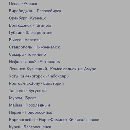
Пенза - Ачинск
Биробиджан - Лесосибирск
Оренбург - Кузнецк
Волгодонск - Таганрог
Губкин - Электросталь
Выкса - Апатиты
Ставрополь - Нижнекамск
Самара - Томилино
Нефтеюганск2 - Астрахань
Ленинск-Кузнецкий - Комсомольск-на-Амуре
Усть-Каменогорск - Чебоксары
Ростов-на-Дону - Евпатория
Ташкент - Бугульма
Муром - Брест
Майма - Прохладный
Пермь - Новороссийск
Борисоглебск - Наро-Фоминск Киевское шоссе
Курск - Благовещенск