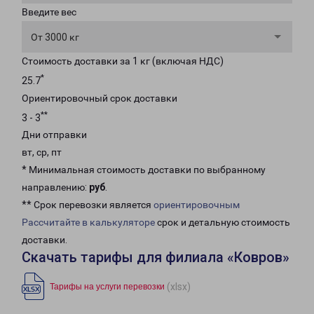
Введите вес
От 3000 кг
Стоимость доставки за 1 кг (включая НДС)
*
25.7
Ориентировочный срок доставки
**
3 - 3
Дни отправки
вт, ср, пт
* Минимальная стоимость доставки по выбранному
направлению:
руб
.
** Срок перевозки является
ориентировочным
Рассчитайте в калькуляторе
срок и детальную стоимость
доставки.
Скачать тарифы для филиала «Ковров»
(xlsx)
Тарифы на услуги перевозки