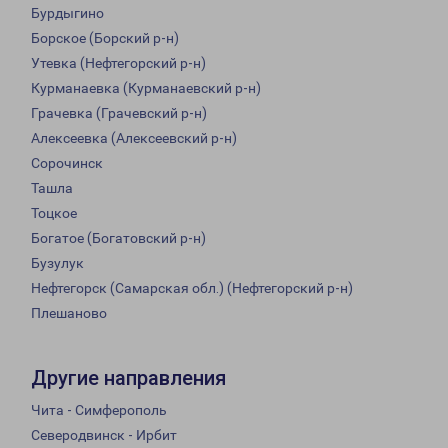
Бурдыгино
Борское (Борский р-н)
Утевка (Нефтегорский р-н)
Курманаевка (Курманаевский р-н)
Грачевка (Грачевский р-н)
Алексеевка (Алексеевский р-н)
Сорочинск
Ташла
Тоцкое
Богатое (Богатовский р-н)
Бузулук
Нефтегорск (Самарская обл.) (Нефтегорский р-н)
Плешаново
Другие направления
Чита - Симферополь
Северодвинск - Ирбит