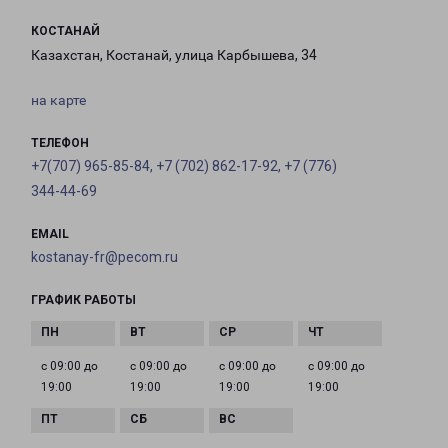
КОСТАНАЙ
Казахстан, Костанай, улица Карбышева, 34
на карте
ТЕЛЕФОН
+7(707) 965-85-84, +7 (702) 862-17-92, +7 (776)
344-44-69
EMAIL
kostanay-fr@pecom.ru
ГРАФИК РАБОТЫ
с 09:00 до
с 09:00 до
с 09:00 до
с 09:00 до
19:00
19:00
19:00
19:00