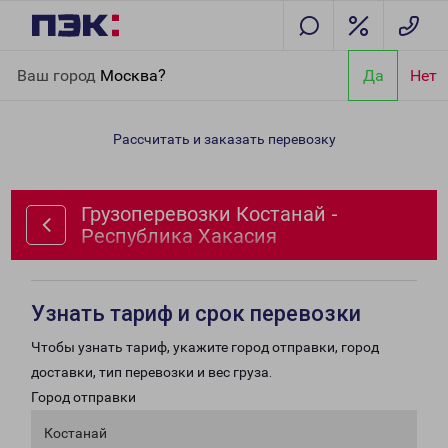
Главная
Направления
Грузоперевозки Костанай - Республика
Ваш город
Москва?
Да
Нет
Хакасия
Рассчитать и заказать перевозку
Грузоперевозки Костанай -
Республика Хакасия
Узнать тариф и срок перевозки
Чтобы узнать тариф, укажите город отправки, город
доставки, тип перевозки и вес груза.
Город отправки
Костанай