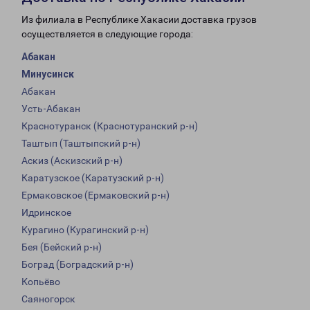
Из филиала в Республике Хакасии доставка грузов
осуществляется в следующие города:
Абакан
Минусинск
Абакан
Усть-Абакан
Краснотуранск (Краснотуранский р-н)
Таштып (Таштыпский р-н)
Аскиз (Аскизский р-н)
Каратузское (Каратузский р-н)
Ермаковское (Ермаковский р-н)
Идринское
Курагино (Курагинский р-н)
Бея (Бейский р-н)
Боград (Боградский р-н)
Копьёво
Саяногорск