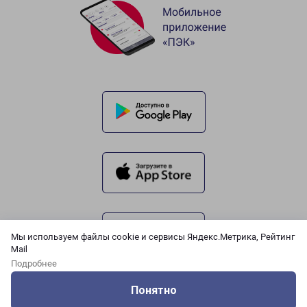
Мы используем файлы cookie и сервисы Яндекс.Метрика, Рейтинг
Mail
Подробнее
Понятно
Оцените нашу работу
Услуги
Сервисы
Меню
Кабинет
Контакты