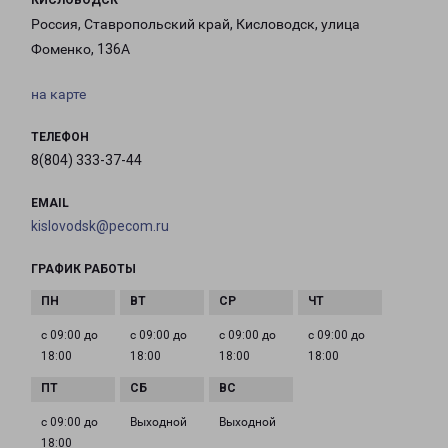
КИСЛОВОДСК
Россия, Ставропольский край, Кисловодск, улица
Фоменко, 136А
на карте
ТЕЛЕФОН
8(804) 333-37-44
EMAIL
kislovodsk@pecom.ru
ГРАФИК РАБОТЫ
с 09:00 до
с 09:00 до
с 09:00 до
с 09:00 до
18:00
18:00
18:00
18:00
с 09:00 до
Выходной
Выходной
18:00