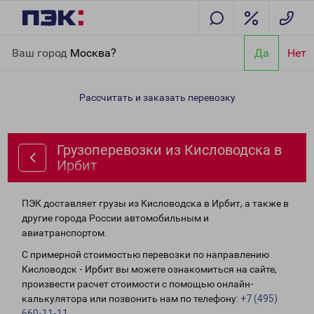
Главная
Направления
Грузоперевозки из Кисловодска в
Ваш город
Москва?
Да
Нет
Ирбит
Рассчитать и заказать перевозку
Грузоперевозки из Кисловодска в
Ирбит
ПЭК доставляет грузы из Кисловодска в Ирбит, а также в
другие города России автомобильным и
авиатранспортом.
С примерной стоимостью перевозки по направлению
Кисловодск - Ирбит вы можете ознакомиться на сайте,
произвести расчет стоимости с помощью онлайн-
калькулятора или позвонить нам по телефону:
+7 (495)
660-11-11
.