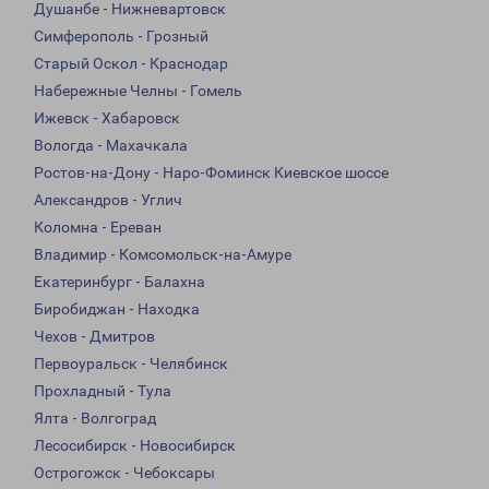
Душанбе - Нижневартовск
Симферополь - Грозный
Старый Оскол - Краснодар
Набережные Челны - Гомель
Ижевск - Хабаровск
Вологда - Махачкала
Ростов-на-Дону - Наро-Фоминск Киевское шоссе
Александров - Углич
Коломна - Ереван
Владимир - Комсомольск-на-Амуре
Екатеринбург - Балахна
Биробиджан - Находка
Чехов - Дмитров
Первоуральск - Челябинск
Прохладный - Тула
Ялта - Волгоград
Лесосибирск - Новосибирск
Острогожск - Чебоксары