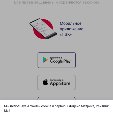
Все права защищены и охраняются законом
Мы используем файлы cookie и сервисы Яндекс.Метрика, Рейтинг
Mail