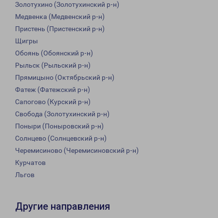
Золотухино (Золотухинский р-н)
Медвенка (Медвенский р-н)
Пристень (Пристенский р-н)
Щигры
Обоянь (Обоянский р-н)
Рыльск (Рыльский р-н)
Прямицыно (Октябрьский р-н)
Фатеж (Фатежский р-н)
Сапогово (Курский р-н)
Свобода (Золотухинский р-н)
Поныри (Поныровский р-н)
Солнцево (Солнцевский р-н)
Черемисиново (Черемисиновский р-н)
Курчатов
Льгов
Другие направления