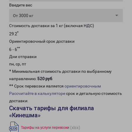
Введите вес
От 3000 кг
Стоимость доставки за 1 кг (включая НДС)
*
29.2
Ориентировочный срок доставки
**
6 - 6
Дни отправки
пн, ср, пт
* Минимальная стоимость доставки по выбранному
направлению:
520 руб
.
** Срок перевозки является
ориентировочным
Рассчитайте в калькуляторе
срок и детальную стоимость
доставки.
Скачать тарифы для филиала
«Кинешма»
(xlsx)
Тарифы на услуги перевозки