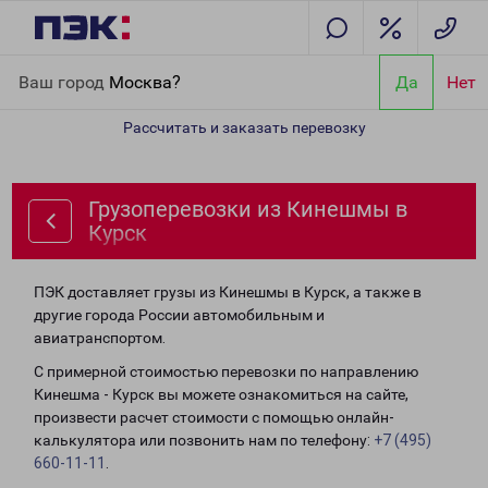
Главная
Направления
Грузоперевозки из Кинешмы в Курск
Ваш город
Москва?
Да
Нет
Рассчитать и заказать перевозку
Грузоперевозки из Кинешмы в
Курск
ПЭК доставляет грузы из Кинешмы в Курск, а также в
другие города России автомобильным и
авиатранспортом.
С примерной стоимостью перевозки по направлению
Кинешма - Курск вы можете ознакомиться на сайте,
произвести расчет стоимости с помощью онлайн-
калькулятора или позвонить нам по телефону:
+7 (495)
660-11-11
.