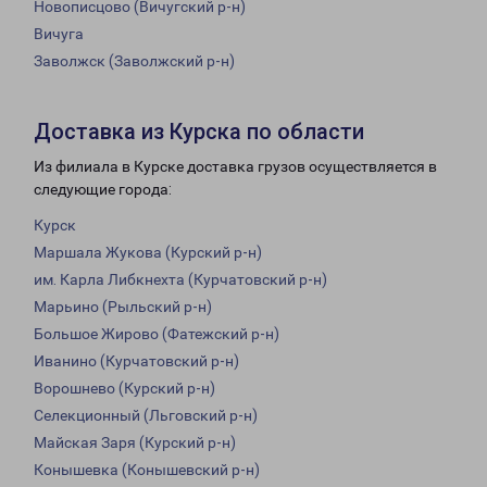
Новописцово (Вичугский р-н)
Вичуга
Заволжск (Заволжский р-н)
Доставка из Курска по области
Из филиала в Курске доставка грузов осуществляется в
следующие города:
Курск
Маршала Жукова (Курский р-н)
им. Карла Либкнехта (Курчатовский р-н)
Марьино (Рыльский р-н)
Большое Жирово (Фатежский р-н)
Иванино (Курчатовский р-н)
Ворошнево (Курский р-н)
Селекционный (Льговский р-н)
Майская Заря (Курский р-н)
Конышевка (Конышевский р-н)