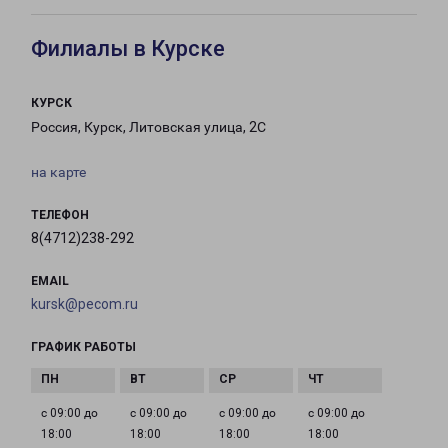
Филиалы в Курске
КУРСК
Россия, Курск, Литовская улица, 2С
на карте
ТЕЛЕФОН
8(4712)238-292
EMAIL
kursk@pecom.ru
ГРАФИК РАБОТЫ
с 09:00 до
с 09:00 до
с 09:00 до
с 09:00 до
18:00
18:00
18:00
18:00