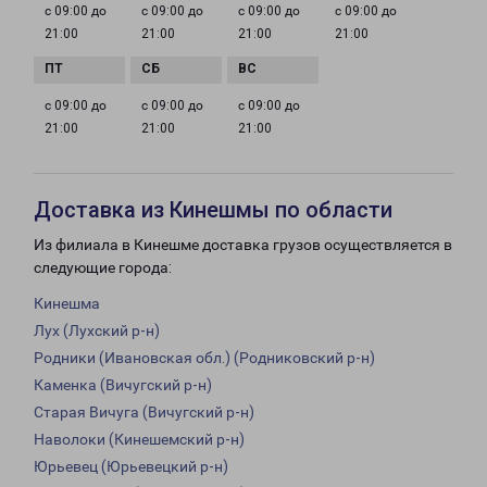
с 09:00 до
с 09:00 до
с 09:00 до
с 09:00 до
21:00
21:00
21:00
21:00
с 09:00 до
с 09:00 до
с 09:00 до
21:00
21:00
21:00
Доставка из Кинешмы по области
Из филиала в Кинешме доставка грузов осуществляется в
следующие города:
Кинешма
Лух (Лухский р-н)
Родники (Ивановская обл.) (Родниковский р-н)
Каменка (Вичугский р-н)
Старая Вичуга (Вичугский р-н)
Наволоки (Кинешемский р-н)
Юрьевец (Юрьевецкий р-н)