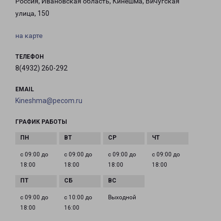
Россия, Ивановская область, Кинешма, Вичугская
улица, 150
на карте
ТЕЛЕФОН
8(4932) 260-292
EMAIL
Kineshma@pecom.ru
ГРАФИК РАБОТЫ
с 09:00 до
с 09:00 до
с 09:00 до
с 09:00 до
18:00
18:00
18:00
18:00
с 09:00 до
с 10:00 до
Выходной
18:00
16:00