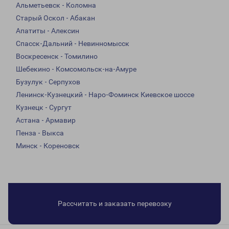
Альметьевск - Коломна
Старый Оскол - Абакан
Апатиты - Алексин
Спасск-Дальний - Невинномысск
Воскресенск - Томилино
Шебекино - Комсомольск-на-Амуре
Бузулук - Серпухов
Ленинск-Кузнецкий - Наро-Фоминск Киевское шоссе
Кузнецк - Сургут
Астана - Армавир
Пенза - Выкса
Минск - Кореновск
Рассчитать и заказать перевозку