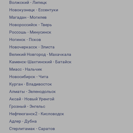
Волжский - Липецк
Новокузнецк - Ессентуки
Магадан - Могилев
Новороссийск - Тверь
Россошь - Минусинск
Ногинск - Псков
Новочеркасск - Элиста
Великий Новгород - Махачкала
Каменск-Шахтинский - Батайск
Миасс - Нальчик
Новосибирск - Чита
Курган - Владивосток
Алматы - Зеленодольск
Аксай - Новый Уренгой
Грозный - Энгельс
Нефтеюганск2 - Кисловодск
Адлер - Дубна
Стерлитамак - Саратов