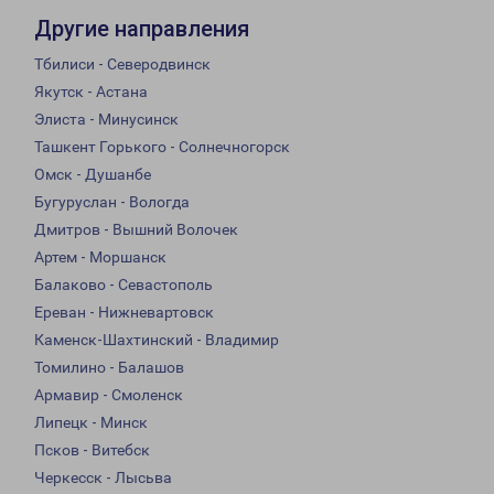
Другие направления
Тбилиси - Северодвинск
Якутск - Астана
Элиста - Минусинск
Ташкент Горького - Солнечногорск
Омск - Душанбе
Бугуруслан - Вологда
Дмитров - Вышний Волочек
Артем - Моршанск
Балаково - Севастополь
Ереван - Нижневартовск
Каменск-Шахтинский - Владимир
Томилино - Балашов
Армавир - Смоленск
Липецк - Минск
Псков - Витебск
Черкесск - Лысьва