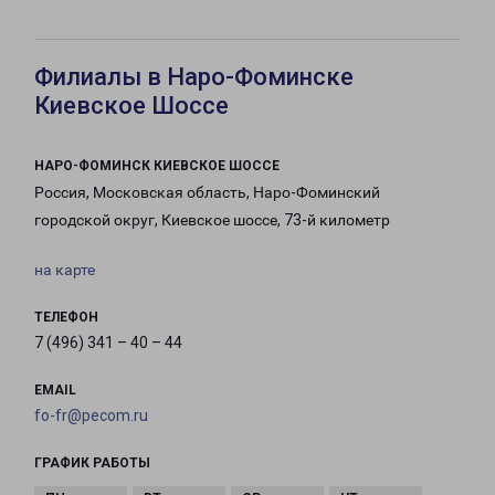
Филиалы в Наро-Фоминске
Киевское Шоссе
НАРО-ФОМИНСК КИЕВСКОЕ ШОССЕ
Россия, Московская область, Наро-Фоминский
городской округ, Киевское шоссе, 73-й километр
на карте
ТЕЛЕФОН
7 (496) 341 – 40 – 44
EMAIL
fo-fr@pecom.ru
ГРАФИК РАБОТЫ