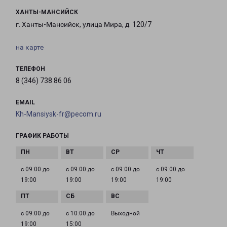
ХАНТЫ-МАНСИЙСК
г. Ханты-Мансийск, улица Мира, д. 120/7
на карте
ТЕЛЕФОН
8 (346) 738 86 06
EMAIL
Kh-Mansiysk-fr@pecom.ru
ГРАФИК РАБОТЫ
с 09:00 до
с 09:00 до
с 09:00 до
с 09:00 до
19:00
19:00
19:00
19:00
с 09:00 до
с 10:00 до
Выходной
19:00
15:00