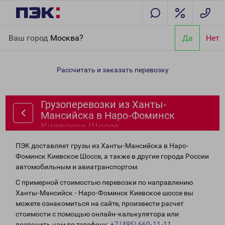
Главная
Направления
Грузоперевозки из Ханты-Мансийска в
Ваш город
Москва?
Да
Нет
Наро-Фоминск Киевское Шоссе
Рассчитать и заказать перевозку
Грузоперевозки из Ханты-
Мансийска в Наро-Фоминск
Киевское Шоссе
ПЭК доставляет грузы из Ханты-Мансийска в Наро-
Фоминск Киевское Шоссе, а также в другие города России
автомобильным и авиатранспортом.
С примерной стоимостью перевозки по направлению
Ханты-Мансийск - Наро-Фоминск Киевское шоссе вы
можете ознакомиться на сайте, произвести расчет
стоимости с помощью онлайн-калькулятора или
позвонить нам по телефону:
+7 (495) 660-11-11
.