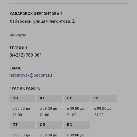
ХАБАРОВСК ФЛЕГОНТОВА 2
Хабаровск, улица Флегонтова, 2
на карте
ТЕЛЕФОН
8(4212) 789-961
EMAIL
habarovsk@pecom.ru
ГРАФИК РАБОТЫ
с 09:00 до
с 09:00 до
с 09:00 до
с 09:00 до
21:00
21:00
21:00
21:00
с 09:00 до
с 09:00 до
с 09:00 до