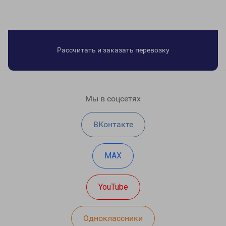
Рассчитать и заказать перевозку
Мы в соцсетях
ВКонтакте
MAX
YouTube
Одноклассники