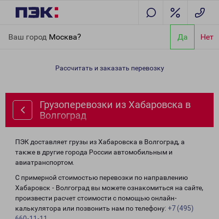
Главная
Направления
Грузоперевозки из Хабаровска в
Ваш город
Москва?
Да
Нет
Волгоград
Рассчитать и заказать перевозку
Грузоперевозки из Хабаровска в
Волгоград
ПЭК доставляет грузы из Хабаровска в Волгоград, а
также в другие города России автомобильным и
авиатранспортом.
С примерной стоимостью перевозки по направлению
Хабаровск - Волгоград вы можете ознакомиться на сайте,
произвести расчет стоимости с помощью онлайн-
калькулятора или позвонить нам по телефону:
+7 (495)
660-11-11
.