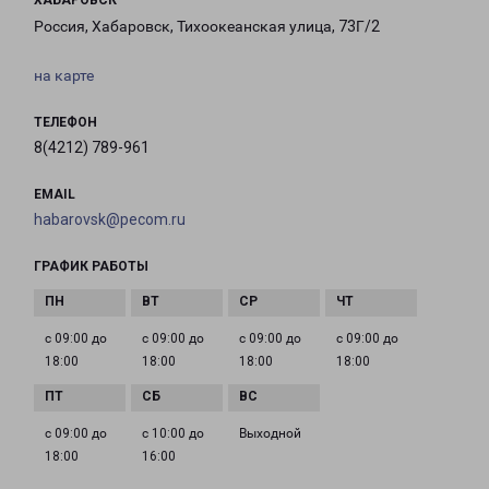
ХАБАРОВСК
Россия, Хабаровск, Тихоокеанская улица, 73Г/2
на карте
ТЕЛЕФОН
8(4212) 789-961
EMAIL
habarovsk@pecom.ru
ГРАФИК РАБОТЫ
с 09:00 до
с 09:00 до
с 09:00 до
с 09:00 до
18:00
18:00
18:00
18:00
с 09:00 до
с 10:00 до
Выходной
18:00
16:00