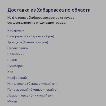
Доставка из Хабаровска по области
Из филиала в Хабаровске доставка грузов
осуществляется в следующие города:
Хабаровск
Скворцово (Хабаровский р-н)
Троицкое (Нанайский р-н)
Переяславка
Вяземский
Бикин
Лучегорск
Хор
Корфовский
Николаевка (Смидовичский р-н)
Приамурский (Смидовичский р-н)
Лермонтовка (Бикинский р-н)
Мухен