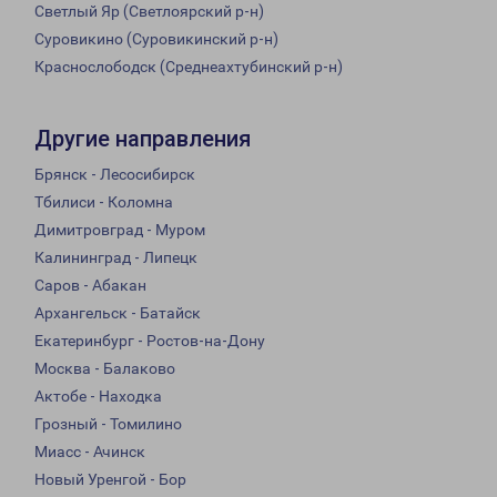
Светлый Яр (Светлоярский р-н)
Суровикино (Суровикинский р-н)
Краснослободск (Среднеахтубинский р-н)
Другие направления
Брянск - Лесосибирск
Тбилиси - Коломна
Димитровград - Муром
Калининград - Липецк
Саров - Абакан
Архангельск - Батайск
Екатеринбург - Ростов-на-Дону
Москва - Балаково
Актобе - Находка
Грозный - Томилино
Миасс - Ачинск
Новый Уренгой - Бор