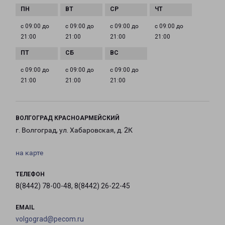
с 09:00 до
с 09:00 до
с 09:00 до
с 09:00 до
21:00
21:00
21:00
21:00
с 09:00 до
с 09:00 до
с 09:00 до
21:00
21:00
21:00
ВОЛГОГРАД КРАСНОАРМЕЙСКИЙ
г. Волгоград, ул. Хабаровская, д. 2К
на карте
ТЕЛЕФОН
8(8442) 78-00-48, 8(8442) 26-22-45
EMAIL
volgograd@pecom.ru