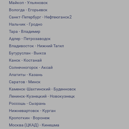
Майкоп - Ульяновск
Вологда - Егорьевск
Санкт-Петербург - Нефтеюганск2
Нальчик - Гродно
Тара - Владимир
Адлер - Петрозаводск
Владивосток - Нижний Тагил
Бугуруслан - Выкса
Канск - Костанай
Солнечногорск - Аксай
Апатиты - Казань
Саратов - Минск
Каменск-Шахтинский - Буденновск
Ленинск-Кузнецкий - Новокузнецк
Россошь - Сызрань
Нижневартовск - Курган
Кропоткин - Воронеж
Москва (ЦКАД) - Кинешма