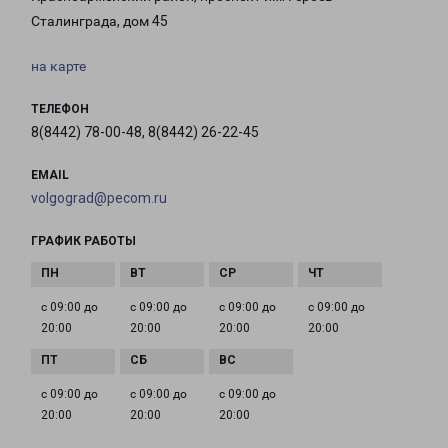
Сталинграда, дом 45
на карте
ТЕЛЕФОН
8(8442) 78-00-48, 8(8442) 26-22-45
EMAIL
volgograd@pecom.ru
ГРАФИК РАБОТЫ
с 09:00 до
с 09:00 до
с 09:00 до
с 09:00 до
20:00
20:00
20:00
20:00
с 09:00 до
с 09:00 до
с 09:00 до
20:00
20:00
20:00