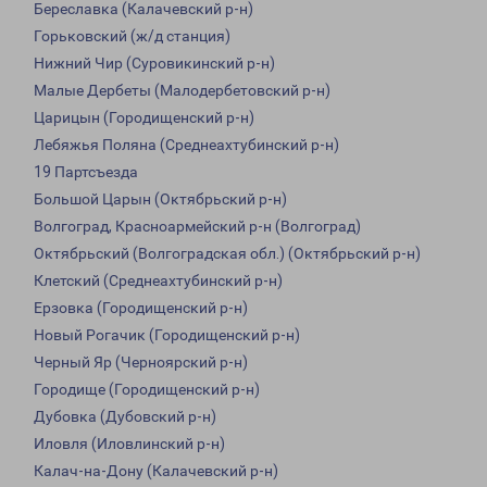
Береславка (Калачевский р-н)
Горьковский (ж/д станция)
Нижний Чир (Суровикинский р-н)
Малые Дербеты (Малодербетовский р-н)
Царицын (Городищенский р-н)
Лебяжья Поляна (Среднеахтубинский р-н)
19 Партсъезда
Большой Царын (Октябрьский р-н)
Волгоград, Красноармейский р-н (Волгоград)
Октябрьский (Волгоградская обл.) (Октябрьский р-н)
Клетский (Среднеахтубинский р-н)
Ерзовка (Городищенский р-н)
Новый Рогачик (Городищенский р-н)
Черный Яр (Черноярский р-н)
Городище (Городищенский р-н)
Дубовка (Дубовский р-н)
Иловля (Иловлинский р-н)
Калач-на-Дону (Калачевский р-н)