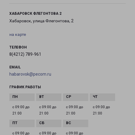
ХАБАРОВСК ФЛЕГОНТОВА 2
Хабаровск, улица Флегонтова, 2
на карте
ТЕЛЕФОН
8(4212) 789-961
EMAIL
habarovsk@pecom.ru
ГРАФИК РАБОТЫ
с 09:00 до
с 09:00 до
с 09:00 до
с 09:00 до
21:00
21:00
21:00
21:00
с 09:00 до
с 09:00 до
с 09:00 до