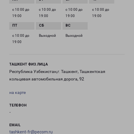
с 10:00 до
с 10:00 до
с 10:00 до
с 10:00 до
19:00
19:00
19:00
19:00
с 10:00 до
Выходной
Выходной
19:00
ТАШКЕНТ ФИЗ.ЛИЦА
Республика Узбекистан,г. Ташкент, Ташкентская
кольцевая автомобильная дорога, 92
на карте
ТЕЛЕФОН
-
EMAIL
tashkent-fr@pecom.ru