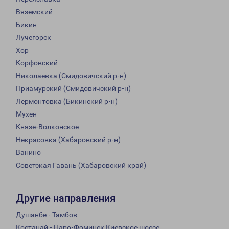
Вяземский
Бикин
Лучегорск
Хор
Корфовский
Николаевка (Смидовичский р-н)
Приамурский (Смидовичский р-н)
Лермонтовка (Бикинский р-н)
Мухен
Князе-Волконское
Некрасовка (Хабаровский р-н)
Ванино
Советская Гавань (Хабаровский край)
Другие направления
Душанбе - Тамбов
Костанай - Наро-Фоминск Киевское шоссе