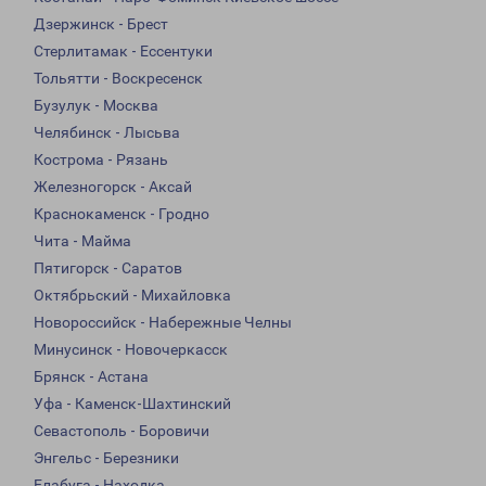
Дзержинск - Брест
Стерлитамак - Ессентуки
Тольятти - Воскресенск
Бузулук - Москва
Челябинск - Лысьва
Кострома - Рязань
Железногорск - Аксай
Краснокаменск - Гродно
Чита - Майма
Пятигорск - Саратов
Октябрьский - Михайловка
Новороссийск - Набережные Челны
Минусинск - Новочеркасск
Брянск - Астана
Уфа - Каменск-Шахтинский
Севастополь - Боровичи
Энгельс - Березники
Елабуга - Находка