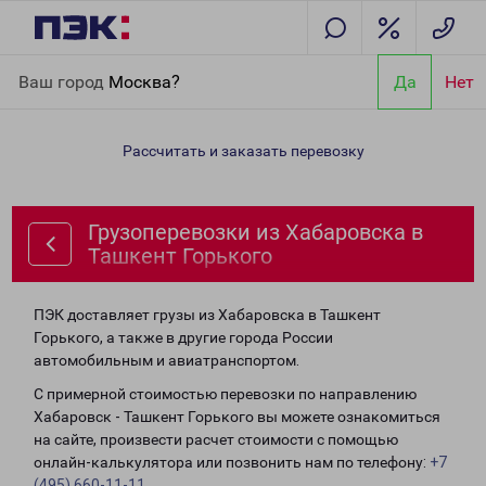
Главная
Направления
Грузоперевозки из Хабаровска в
Ваш город
Москва?
Да
Нет
Ташкент Горького
Рассчитать и заказать перевозку
Грузоперевозки из Хабаровска в
Ташкент Горького
ПЭК доставляет грузы из Хабаровска в Ташкент
Горького, а также в другие города России
автомобильным и авиатранспортом.
С примерной стоимостью перевозки по направлению
Хабаровск - Ташкент Горького вы можете ознакомиться
на сайте, произвести расчет стоимости с помощью
онлайн-калькулятора или позвонить нам по телефону:
+7
(495) 660-11-11
.