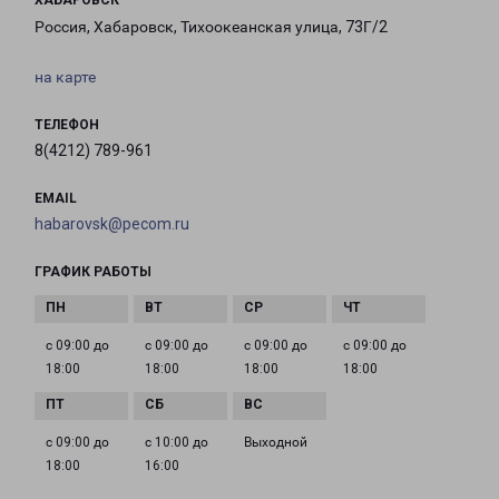
ХАБАРОВСК
Россия, Хабаровск, Тихоокеанская улица, 73Г/2
на карте
ТЕЛЕФОН
8(4212) 789-961
EMAIL
habarovsk@pecom.ru
ГРАФИК РАБОТЫ
с 09:00 до
с 09:00 до
с 09:00 до
с 09:00 до
18:00
18:00
18:00
18:00
с 09:00 до
с 10:00 до
Выходной
18:00
16:00