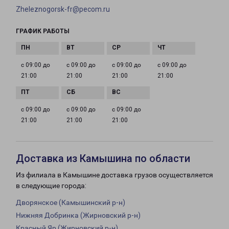
Zheleznogorsk-fr@pecom.ru
ГРАФИК РАБОТЫ
с 09:00 до
с 09:00 до
с 09:00 до
с 09:00 до
21:00
21:00
21:00
21:00
с 09:00 до
с 09:00 до
с 09:00 до
21:00
21:00
21:00
Доставка из Камышина по области
Из филиала в Камышине доставка грузов осуществляется
в следующие города:
Дворянское (Камышинский р-н)
Нижняя Добринка (Жирновский р-н)
Красный Яр (Жирновский р-н)