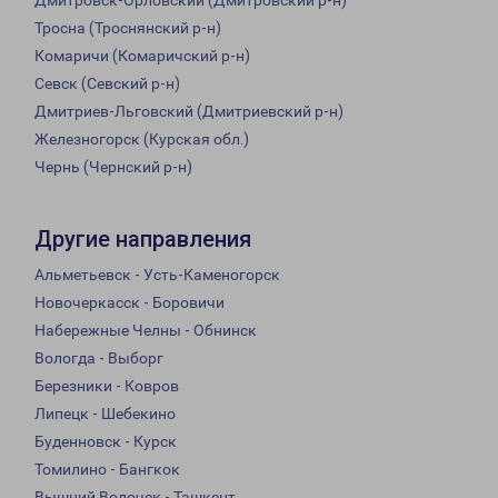
Дмитровск-Орловский (Дмитровский р-н)
Тросна (Троснянский р-н)
Комаричи (Комаричский р-н)
Севск (Севский р-н)
Дмитриев-Льговский (Дмитриевский р-н)
Железногорск (Курская обл.)
Чернь (Чернский р-н)
Другие направления
Альметьевск - Усть-Каменогорск
Новочеркасск - Боровичи
Набережные Челны - Обнинск
Вологда - Выборг
Березники - Ковров
Липецк - Шебекино
Буденновск - Курск
Томилино - Бангкок
Вышний Волочек - Ташкент