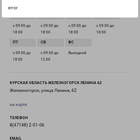
ГРАФИК РАБОТЫ
error
с 09:00 до
с 09:00 до
с 09:00 до
с 09:00 до
18:00
18:00
18:00
18:00
с 09:00 до
с 09:00 до
Выходной
18:00
12:00
КУРСКАЯ ОБЛАСТЬ ЖЕЛЕЗНОГОРСК ЛЕНИНА 62
Железногорск, улица Ленина, 62
на карте
ТЕЛЕФОН
8(47148) 2-01-06
EMAIL