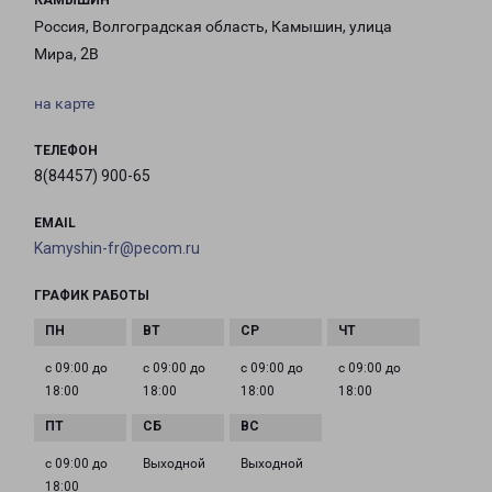
КАМЫШИН
Россия, Волгоградская область, Камышин, улица
Мира, 2В
на карте
ТЕЛЕФОН
8(84457) 900-65
EMAIL
Kamyshin-fr@pecom.ru
ГРАФИК РАБОТЫ
с 09:00 до
с 09:00 до
с 09:00 до
с 09:00 до
18:00
18:00
18:00
18:00
с 09:00 до
Выходной
Выходной
18:00