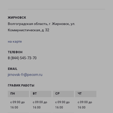
ЖИРНОВСК
Волгоградская область, г. Жирновск, ул.
Коммунистическая, д. 32
на карте
ТЕЛЕФОН
8 (844) 545-73-70
EMAIL
jirnovsk-fr@pecom.ru
ГРАФИК РАБОТЫ
с 09:00 до
с 09:00 до
с 09:00 до
с 09:00 до
16:00
16:00
16:00
16:00