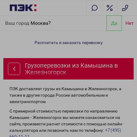
Главная
Направления
Грузоперевозки из Камышина в
Ваш город
Москва?
Да
Нет
Железногорск
Рассчитать и заказать перевозку
Грузоперевозки из Камышина в
Железногорск
ПЭК доставляет грузы из Камышина в Железногорск, а
также в другие города России автомобильным и
авиатранспортом.
С примерной стоимостью перевозки по направлению
Камышин - Железногорск вы можете ознакомиться на
сайте, произвести расчет стоимости с помощью онлайн-
калькулятора или позвонить нам по телефону:
+7 (495)
660-11-11
.