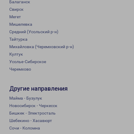
Балаганск
Свирск
Мегет
Мишелевка
Средний (Усольский р-н)
Тайтурка
Михайловка (Черемховский р-н)
Култук
Усолье-Сибирское
Черемхово
Другие направления
Майма - Бузулук
Новосибирск - Черкесск
Бишкек - Электросталь
Шебекино - Хасавюрт
Сочи - Коломна