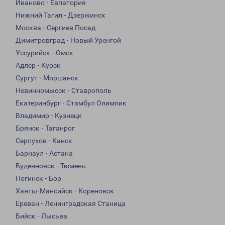
Иваново - Евпатория
Нижний Тагил - Дзержинск
Москва - Сергиев Посад
Димитровград - Новый Уренгой
Уссурийск - Омск
Адлер - Курск
Сургут - Моршанск
Невинномысск - Ставрополь
Екатеринбург - Стамбул Олимпик
Владимир - Кузнецк
Брянск - Таганрог
Серпухов - Канск
Барнаул - Астана
Буденновск - Тюмень
Ногинск - Бор
Ханты-Мансийск - Кореновск
Ереван - Ленинградская Станица
Бийск - Лысьва