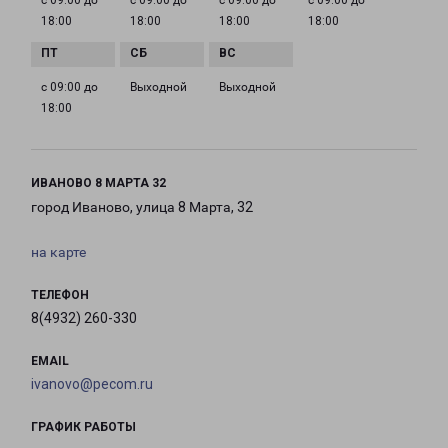
с 09:00 до
с 09:00 до
с 09:00 до
с 09:00 до
18:00
18:00
18:00
18:00
с 09:00 до
Выходной
Выходной
18:00
ИВАНОВО 8 МАРТА 32
город Иваново, улица 8 Марта, 32
на карте
ТЕЛЕФОН
8(4932) 260-330
EMAIL
ivanovo@pecom.ru
ГРАФИК РАБОТЫ