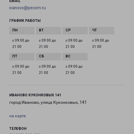
EMAIL
ivanovo@pecom.ru
ГРАФИК РАБОТЫ
с 09:00 до
с 09:00 до
с 09:00 до
с 09:00 до
21:00
21:00
21:00
21:00
с 09:00 до
с 09:00 до
с 09:00 до
21:00
21:00
21:00
ИВАНОВО КУКОНКОВЫХ 141
город Иваново, улица Куконковых, 141
на карте
ТЕЛЕФОН