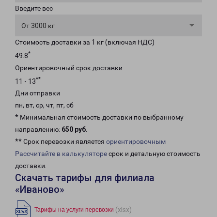
Введите вес
От 3000 кг
Стоимость доставки за 1 кг (включая НДС)
*
49.8
Ориентировочный срок доставки
**
11 - 13
Дни отправки
пн, вт, ср, чт, пт, сб
* Минимальная стоимость доставки по выбранному
направлению:
650 руб
.
** Срок перевозки является
ориентировочным
Рассчитайте в калькуляторе
срок и детальную стоимость
доставки.
Скачать тарифы для филиала
«Иваново»
(xlsx)
Тарифы на услуги перевозки