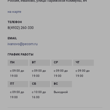
Россия, Иваново, улица Парижской Коммуны, 84
на карте
ТЕЛЕФОН
8(4932) 260-330
EMAIL
ivanovo@pecom.ru
ГРАФИК РАБОТЫ
с 09:00 до
с 09:00 до
с 09:00 до
с 09:00 до
19:00
19:00
19:00
19:00
с 09:00 до
с 10:00 до
Выходной
19:00
16:00