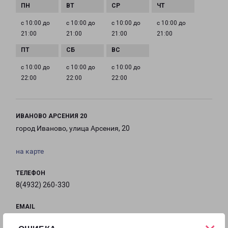
с 10:00 до
с 10:00 до
с 10:00 до
с 10:00 до
21:00
21:00
21:00
21:00
с 10:00 до
с 10:00 до
с 10:00 до
22:00
22:00
22:00
ИВАНОВО АРСЕНИЯ 20
город Иваново, улица Арсения, 20
на карте
ТЕЛЕФОН
8(4932) 260-330
EMAIL
ivanovo@pecom.ru