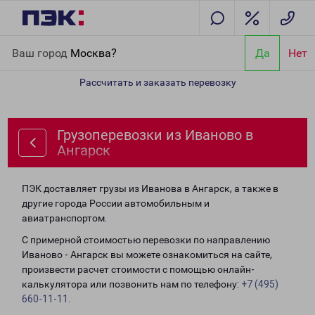
Главная
Направления
Грузоперевозки из Иваново в Ангарск
Ваш город
Москва?
Да
Нет
Рассчитать и заказать перевозку
Грузоперевозки из Иваново в
Ангарск
ПЭК доставляет грузы из Иванова в Ангарск, а также в
другие города России автомобильным и
авиатранспортом.
С примерной стоимостью перевозки по направлению
Иваново - Ангарск вы можете ознакомиться на сайте,
произвести расчет стоимости с помощью онлайн-
калькулятора или позвонить нам по телефону:
+7 (495)
660-11-11
.