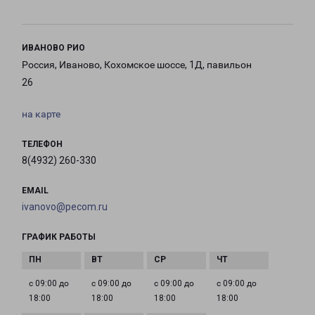
ИВАНОВО РИО
Россия, Иваново, Кохомское шоссе, 1Д, павильон
26
на карте
ТЕЛЕФОН
8(4932) 260-330
EMAIL
ivanovo@pecom.ru
ГРАФИК РАБОТЫ
с 09:00 до
с 09:00 до
с 09:00 до
с 09:00 до
18:00
18:00
18:00
18:00