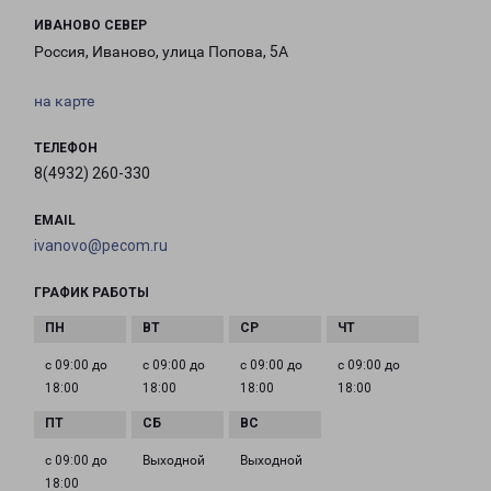
ИВАНОВО СЕВЕР
Россия, Иваново, улица Попова, 5А
на карте
ТЕЛЕФОН
8(4932) 260-330
EMAIL
ivanovo@pecom.ru
ГРАФИК РАБОТЫ
с 09:00 до
с 09:00 до
с 09:00 до
с 09:00 до
18:00
18:00
18:00
18:00
с 09:00 до
Выходной
Выходной
18:00