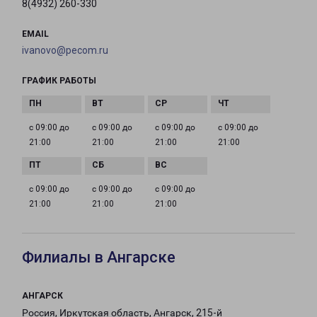
8(4932) 260-330
EMAIL
ivanovo@pecom.ru
ГРАФИК РАБОТЫ
с 09:00 до
с 09:00 до
с 09:00 до
с 09:00 до
21:00
21:00
21:00
21:00
с 09:00 до
с 09:00 до
с 09:00 до
21:00
21:00
21:00
Филиалы в Ангарске
АНГАРСК
Россия, Иркутская область, Ангарск, 215-й