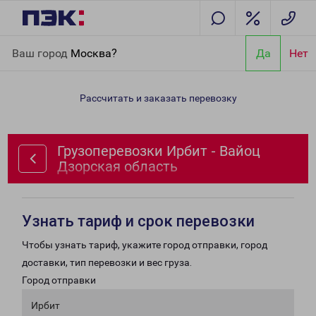
Главная
Направления
Грузоперевозки Ирбит - Вайоц
Ваш город
Москва?
Да
Нет
Дзорская область
Рассчитать и заказать перевозку
Грузоперевозки Ирбит - Вайоц
Дзорская область
Узнать тариф и срок перевозки
Чтобы узнать тариф, укажите город отправки, город
доставки, тип перевозки и вес груза.
Город отправки
Ирбит