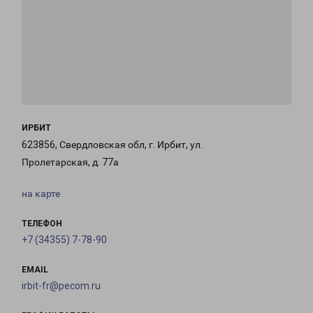
ИРБИТ
623856, Свердловская обл, г. Ирбит, ул.
Пролетарская, д. 77а
на карте
ТЕЛЕФОН
+7 (34355) 7-78-90
EMAIL
irbit-fr@pecom.ru