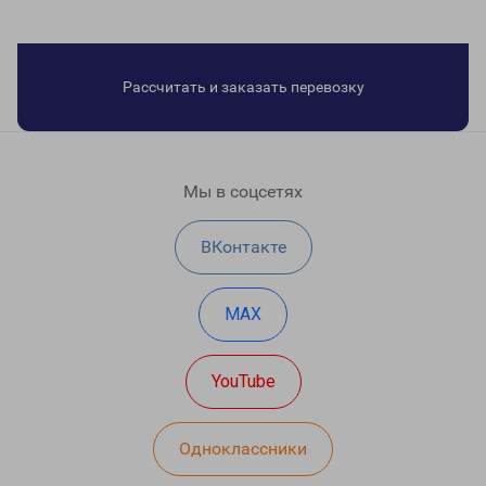
Рассчитать и заказать перевозку
Мы в соцсетях
ВКонтакте
MAX
YouTube
Одноклассники