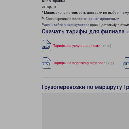
Дни отправки
вт, ср, пт
* Минимальная стоимость доставки по выбранном
** Срок перевозки является
ориентировочным
Рассчитайте в калькуляторе
срок и детальную стои
Скачать тарифы для филиала 
(xlsx)
Тарифы на услуги перевозки
(xls)
Тарифы на перевозку в филиал
Грузоперевозки по маршруту Г