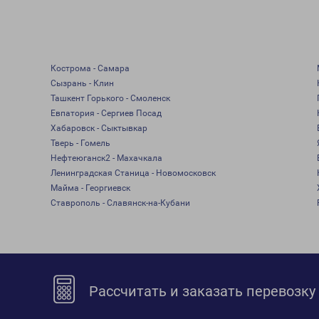
Кострома - Самара
Сызрань - Клин
Ташкент Горького - Смоленск
Евпатория - Сергиев Посад
Хабаровск - Сыктывкар
Тверь - Гомель
Нефтеюганск2 - Махачкала
Ленинградская Станица - Новомосковск
Майма - Георгиевск
Ставрополь - Славянск-на-Кубани
Рассчитать и заказать перевозку