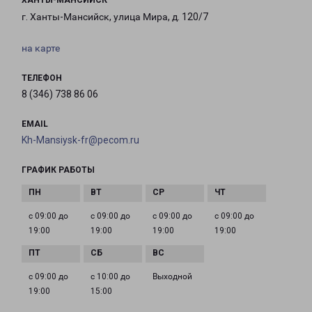
ХАНТЫ-МАНСИЙСК
г. Ханты-Мансийск, улица Мира, д. 120/7
на карте
ТЕЛЕФОН
8 (346) 738 86 06
EMAIL
Kh-Mansiysk-fr@pecom.ru
ГРАФИК РАБОТЫ
с 09:00 до
с 09:00 до
с 09:00 до
с 09:00 до
19:00
19:00
19:00
19:00
с 09:00 до
с 10:00 до
Выходной
19:00
15:00