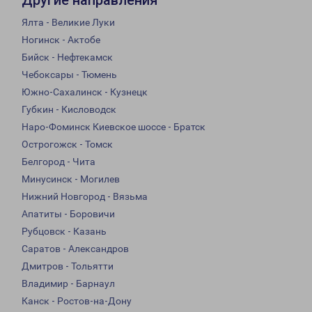
Другие направления
Ялта - Великие Луки
Ногинск - Актобе
Бийск - Нефтекамск
Чебоксары - Тюмень
Южно-Сахалинск - Кузнецк
Губкин - Кисловодск
Наро-Фоминск Киевское шоссе - Братск
Острогожск - Томск
Белгород - Чита
Минусинск - Могилев
Нижний Новгород - Вязьма
Апатиты - Боровичи
Рубцовск - Казань
Саратов - Александров
Дмитров - Тольятти
Владимир - Барнаул
Канск - Ростов-на-Дону