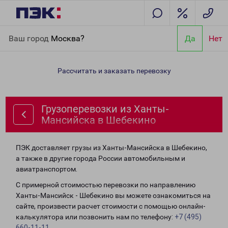
Главная
Направления
Грузоперевозки из Ханты-Мансийска в
Ваш город
Москва?
Да
Нет
Шебекино
Рассчитать и заказать перевозку
Грузоперевозки из Ханты-
Мансийска в Шебекино
ПЭК доставляет грузы из Ханты-Мансийска в Шебекино,
а также в другие города России автомобильным и
авиатранспортом.
С примерной стоимостью перевозки по направлению
Ханты-Мансийск - Шебекино вы можете ознакомиться на
сайте, произвести расчет стоимости с помощью онлайн-
калькулятора или позвонить нам по телефону:
+7 (495)
660-11-11
.