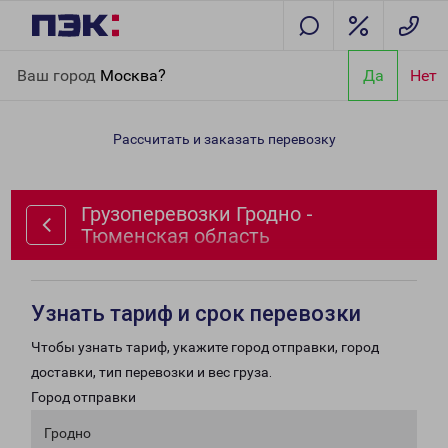
Главная
Направления
Грузоперевозки Гродно - Тюменская
Ваш город
Москва?
Да
Нет
область
Рассчитать и заказать перевозку
Грузоперевозки Гродно -
Тюменская область
Узнать тариф и срок перевозки
Чтобы узнать тариф, укажите город отправки, город
доставки, тип перевозки и вес груза.
Город отправки
Гродно