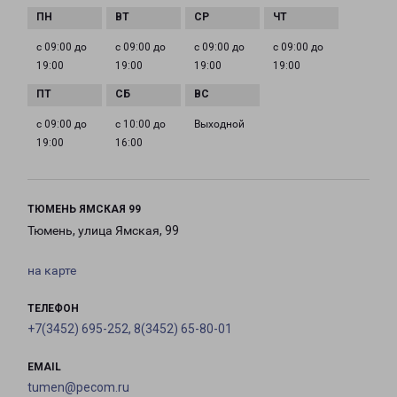
с 09:00 до
с 09:00 до
с 09:00 до
с 09:00 до
19:00
19:00
19:00
19:00
с 09:00 до
с 10:00 до
Выходной
19:00
16:00
ТЮМЕНЬ ЯМСКАЯ 99
Тюмень, улица Ямская, 99
на карте
ТЕЛЕФОН
+7(3452) 695-252, 8(3452) 65-80-01
EMAIL
tumen@pecom.ru