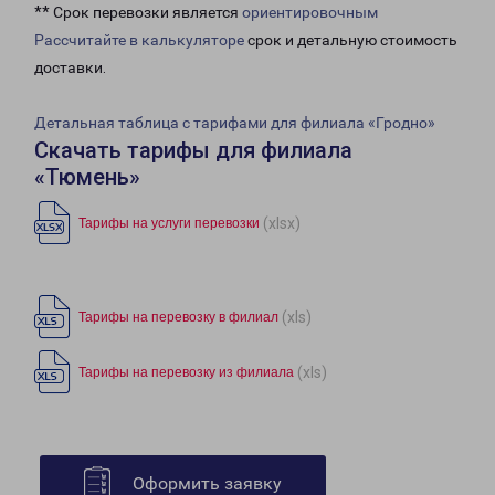
** Срок перевозки является
ориентировочным
Рассчитайте в калькуляторе
срок и детальную стоимость
доставки.
Детальная таблица с тарифами для филиала «Гродно»
Скачать тарифы для филиала
«Тюмень»
(xlsx)
Тарифы на услуги перевозки
(xls)
Тарифы на перевозку в филиал
(xls)
Тарифы на перевозку из филиала
Оформить заявку