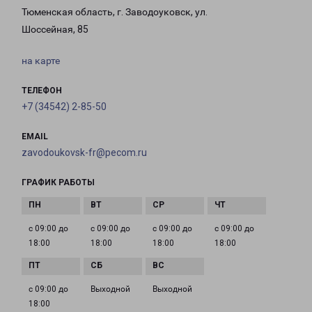
Тюменская область, г. Заводоуковск, ул.
Шоссейная, 85
на карте
ТЕЛЕФОН
+7 (34542) 2-85-50
EMAIL
zavodoukovsk-fr@pecom.ru
ГРАФИК РАБОТЫ
с 09:00 до
с 09:00 до
с 09:00 до
с 09:00 до
18:00
18:00
18:00
18:00
с 09:00 до
Выходной
Выходной
18:00