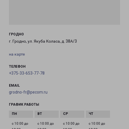
ГРОДНО
г. Гродно, ул. Якуба Коласа, д. 38А/3
на карте
ТЕЛЕФОН
+375-33-653-77-78
EMAIL
grodno-fr@pecom.ru
ГРАФИК РАБОТЫ
с 10:00 до
с 10:00 до
с 10:00 до
с 10:00 до