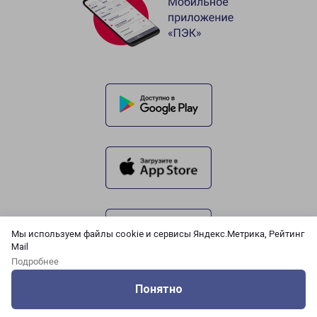
Мы используем файлы cookie и сервисы Яндекс.Метрика, Рейтинг
Mail
Подробнее
Понятно
Оцените нашу работу
Услуги
Сервисы
Меню
Кабинет
Контакты