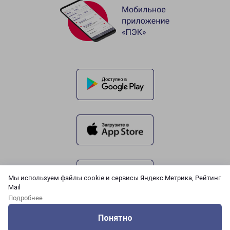
Мы используем файлы cookie и сервисы Яндекс.Метрика, Рейтинг
Mail
Подробнее
Понятно
Оцените нашу работу
Услуги
Сервисы
Меню
Кабинет
Контакты