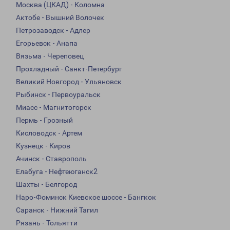
Москва (ЦКАД) - Коломна
Актобе - Вышний Волочек
Петрозаводск - Адлер
Егорьевск - Анапа
Вязьма - Череповец
Прохладный - Санкт-Петербург
Великий Новгород - Ульяновск
Рыбинск - Первоуральск
Миасс - Магнитогорск
Пермь - Грозный
Кисловодск - Артем
Кузнецк - Киров
Ачинск - Ставрополь
Елабуга - Нефтеюганск2
Шахты - Белгород
Наро-Фоминск Киевское шоссе - Бангкок
Саранск - Нижний Тагил
Рязань - Тольятти