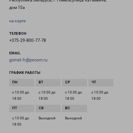
Республика Беларусь, г. Гомель,улица Хатаевича,
дом 15а
на карте
ТЕЛЕФОН
+375-29-800-77-78
EMAIL
gomel-fr@pecom.ru
ГРАФИК РАБОТЫ
с 10:00 до
с 10:00 до
с 10:00 до
с 10:00 до
18:00
18:00
18:00
18:00
с 10:00 до
Выходной
Выходной
18:00