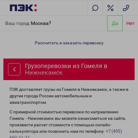
Главная
Направления
Грузоперевозки из Гомеля в
Ваш город
Москва?
Да
Нет
Нижнекамск
Рассчитать и заказать перевозку
Грузоперевозки из Гомеля в
Нижнекамск
ПЭК доставляет грузы из Гомеля в Нижнекамск, а также в
другие города России автомобильным и
авиатранспортом.
С примерной стоимостью перевозки по направлению
Гомель - Нижнекамск вы можете ознакомиться на сайте,
произвести расчет стоимости с помощью онлайн-
калькулятора или позвонить нам по телефону:
+7 (495)
660-11-11
.