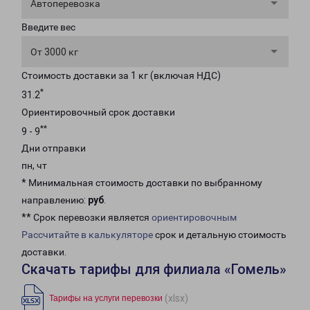
Автоперевозка
Введите вес
От 3000 кг
Стоимость доставки за 1 кг (включая НДС)
*
31.2
Ориентировочный срок доставки
**
9 - 9
Дни отправки
пн, чт
* Минимальная стоимость доставки по выбранному
направлению:
руб
.
** Срок перевозки является
ориентировочным
Рассчитайте в калькуляторе
срок и детальную стоимость
доставки.
Скачать тарифы для филиала «Гомель»
(xlsx)
Тарифы на услуги перевозки