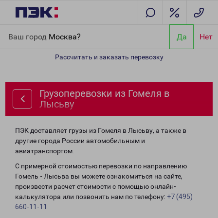
Главная
Направления
Грузоперевозки из Гомеля в Лысьву
Ваш город
Москва?
Да
Нет
Рассчитать и заказать перевозку
Грузоперевозки из Гомеля в
Лысьву
ПЭК доставляет грузы из Гомеля в Лысьву, а также в
другие города России автомобильным и
авиатранспортом.
С примерной стоимостью перевозки по направлению
Гомель - Лысьва вы можете ознакомиться на сайте,
произвести расчет стоимости с помощью онлайн-
калькулятора или позвонить нам по телефону:
+7 (495)
660-11-11
.