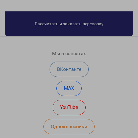
Рассчитать и заказать перевозку
Мы в соцсетях
ВКонтакте
MAX
YouTube
Одноклассники