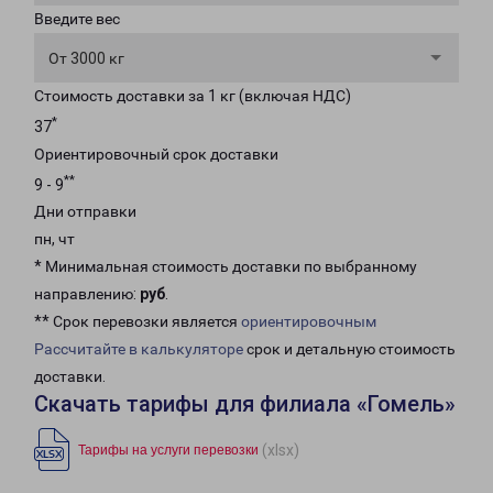
Введите вес
От 3000 кг
Стоимость доставки за 1 кг (включая НДС)
*
37
Ориентировочный срок доставки
**
9 - 9
Дни отправки
пн, чт
* Минимальная стоимость доставки по выбранному
направлению:
руб
.
** Срок перевозки является
ориентировочным
Рассчитайте в калькуляторе
срок и детальную стоимость
доставки.
Скачать тарифы для филиала «Гомель»
(xlsx)
Тарифы на услуги перевозки