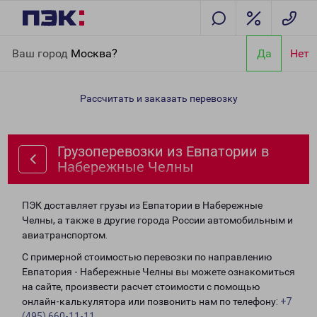
Главная
Направления
Грузоперевозки из Евпатории в
Ваш город
Москва?
Да
Нет
Набережные Челны
Рассчитать и заказать перевозку
Грузоперевозки из Евпатории в
Набережные Челны
ПЭК доставляет грузы из Евпатории в Набережные
Челны, а также в другие города России автомобильным и
авиатранспортом.
С примерной стоимостью перевозки по направлению
Евпатория - Набережные Челны вы можете ознакомиться
на сайте, произвести расчет стоимости с помощью
онлайн-калькулятора или позвонить нам по телефону:
+7
(495) 660-11-11
.