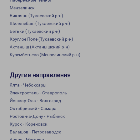
Набережные Челны
Мензелинск
Биклянь (Тукаевский р-н)
Шильнебаш (Тукаевский р-н)
Бетьки (Тукаевский р-н)
Круглое Поле (Тукаевский р-н)
Актаныш (Актанышский р-н)
Кузембетьево (Мензелинский р-н)
Другие направления
Ялта - Чебоксары
Электросталь - Ставрополь
Йошкар-Ола - Волгоград
Октябрьский - Самара
Ростов-на-Дону - Рыбинск
Курск - Кореновск
Балашов - Петрозаводск
Анапа - Магадан