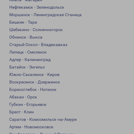
Нефтекамск - Зеленодольск
Моршанск - Ленинградская Станица
Бишкек - Тара
Шебекино - Солнечногорск
Обнинск - Выкса
Старый Оскол - Владикавказ
Липецк - Смоленск
Адлер - Калининград
Батайск - Энгельс
Южно-Сахалинск - Киров
Воскресенск - Дзержинск
Борисоглебск - Ногинск
Абакан - Орск
Губкин - Егорьевск
Брест - Клин
Саратов - Комсомольск-на-Амуре
Артем - Новомосковск