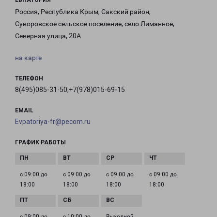
ЕВПАТОРИЯ
Россия, Республика Крым, Сакский район,
Суворовское сельское поселение, село Лиманное,
Северная улица, 20А
на карте
ТЕЛЕФОН
8(495)085-31-50,+7(978)015-69-15
EMAIL
Evpatoriya-fr@pecom.ru
ГРАФИК РАБОТЫ
с 09:00 до
с 09:00 до
с 09:00 до
с 09:00 до
18:00
18:00
18:00
18:00
с 09:00 до
с 10:00 до
Выходной