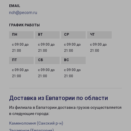
EMAIL
nch@pecom.ru
ГРАФИК РАБОТЫ
с 09:00 до
с 09:00 до
с 09:00 до
с 09:00 до
21:00
21:00
21:00
21:00
с 09:00 до
с 09:00 до
с 09:00 до
21:00
21:00
21:00
Доставка из Евпатории по области
Из филиала в Евпатории доставка грузов осуществляется
в следующие города:
Каменоломня (Сакский р-н)
Заозерное (Евпатория)