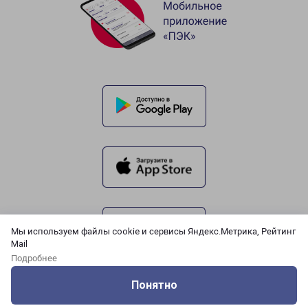
Мы используем файлы cookie и сервисы Яндекс.Метрика, Рейтинг
Mail
Подробнее
Понятно
Оцените нашу работу
Услуги
Сервисы
Меню
Кабинет
Контакты