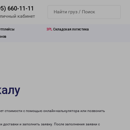
95) 660-11-11
 личный кабинет
етплейсы
3PL
Складская логистика
инов
калу
чет стоимости с помощью онлайн-калькулятора или позвонить
и доставки и заполнить заявку. После заполнения заявки с