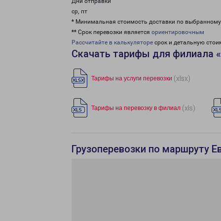
Дни отправки
ср, пт
* Минимальная стоимость доставки по выбранном
** Срок перевозки является
ориентировочным
Рассчитайте в калькуляторе
срок и детальную стои
Скачать тарифы для филиала 
(xlsx)
Тарифы на услуги перевозки
(xls)
Тарифы на перевозку в филиал
Грузоперевозки по маршруту Е