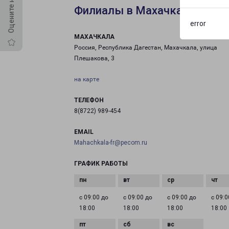
Филиалы в Махачкале
error
МАХАЧКАЛА
Россия, Республика Дагестан, Махачкала, улица
Плешакова, 3
на карте
ТЕЛЕФОН
8(8722) 989-454
EMAIL
Mahachkala-fr@pecom.ru
ГРАФИК РАБОТЫ
с 09:00 до
с 09:00 до
с 09:00 до
с 09:0
18:00
18:00
18:00
18:00