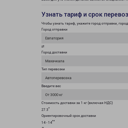
Узнать тариф и срок перево
Чтобы узнать тариф, укажите город отправки, город 
Город отправки
Евпатория
⇄
Город доставки
Махачкала
Тип перевозки
Автоперевозка
Введите вес
От 3000 кг
Стоимость доставки за 1 кг (включая НДС)
*
27.3
Ориентировочный срок доставки
**
14 - 14