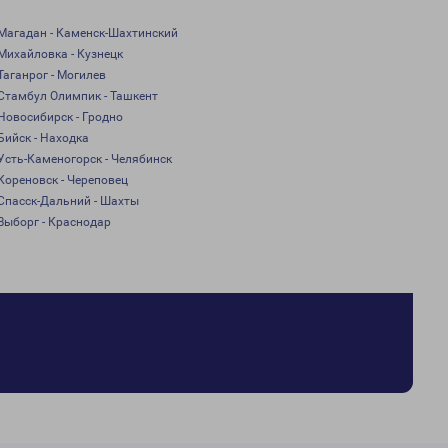
Магадан - Каменск-Шахтинский
Михайловка - Кузнецк
Таганрог - Могилев
Стамбул Олимпик - Ташкент
Новосибирск - Гродно
Бийск - Находка
Усть-Каменогорск - Челябинск
Кореновск - Череповец
Спасск-Дальний - Шахты
Выборг - Краснодар