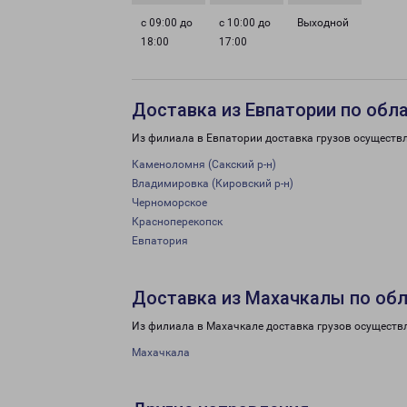
с 09:00 до
с 10:00 до
Выходной
18:00
17:00
Доставка из Евпатории по обл
Из филиала в Евпатории доставка грузов осуществ
Каменоломня (Сакский р-н)
Владимировка (Кировский р-н)
Черноморское
Красноперекопск
Евпатория
Доставка из Махачкалы по об
Из филиала в Махачкале доставка грузов осуществ
Махачкала