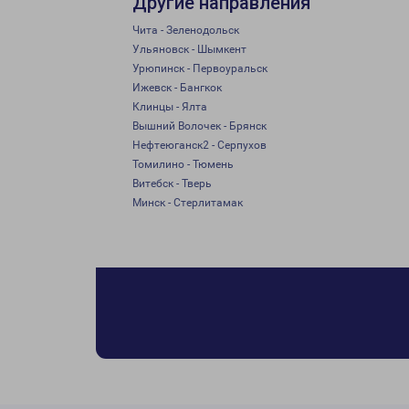
Другие направления
Чита - Зеленодольск
Ульяновск - Шымкент
Урюпинск - Первоуральск
Ижевск - Бангкок
Клинцы - Ялта
Вышний Волочек - Брянск
Нефтеюганск2 - Серпухов
Томилино - Тюмень
Витебск - Тверь
Минск - Стерлитамак