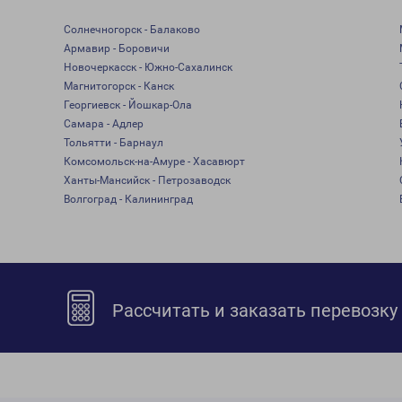
Солнечногорск - Балаково
Армавир - Боровичи
Новочеркасск - Южно-Сахалинск
Магнитогорск - Канск
Георгиевск - Йошкар-Ола
Самара - Адлер
Тольятти - Барнаул
Комсомольск-на-Амуре - Хасавюрт
Ханты-Мансийск - Петрозаводск
Волгоград - Калининград
Рассчитать и заказать перевозку