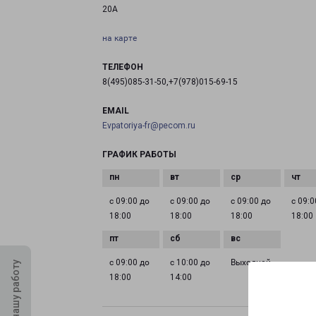
20А
на карте
ТЕЛЕФОН
8(495)085-31-50,+7(978)015-69-15
EMAIL
Evpatoriya-fr@pecom.ru
ГРАФИК РАБОТЫ
с 09:00 до
с 09:00 до
с 09:00 до
с 09:0
18:00
18:00
18:00
18:00
с 09:00 до
с 10:00 до
Выходной
Оцените нашу работу
18:00
14:00