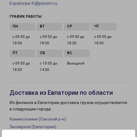
Evpatoriya-fr@pecom.ru
ГРАФИК РАБОТЫ
с 09:00 до
с 09:00 до
с 09:00 до
с 09:00 до
18:00
18:00
18:00
18:00
с 09:00 до
с 10:00 до
Выходной
18:00
14:00
Доставка из Евпатории по области
Из филиала в Евпатории доставка грузов осуществляется
в следующие города:
Каменоломня (Сакский р-н)
Заозерное (Евпатория)
Воинка (Красноперекопский р-н)