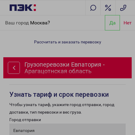
Главная
Направления
Грузоперевозки Евпатория -
Ваш город
Москва?
Да
Нет
Арагацотнская область
Рассчитать и заказать перевозку
Грузоперевозки Евпатория -
Арагацотнская область
Узнать тариф и срок перевозки
Чтобы узнать тариф, укажите город отправки, город
доставки, тип перевозки и вес груза.
Город отправки
Евпатория