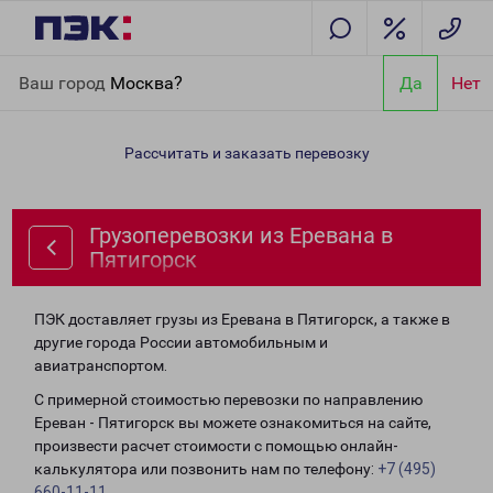
Главная
Направления
Грузоперевозки из Еревана в
Ваш город
Москва?
Да
Нет
Пятигорск
Рассчитать и заказать перевозку
Грузоперевозки из Еревана в
Пятигорск
ПЭК доставляет грузы из Еревана в Пятигорск, а также в
другие города России автомобильным и
авиатранспортом.
С примерной стоимостью перевозки по направлению
Ереван - Пятигорск вы можете ознакомиться на сайте,
произвести расчет стоимости с помощью онлайн-
калькулятора или позвонить нам по телефону:
+7 (495)
660-11-11
.