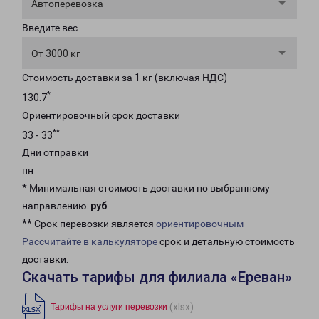
Автоперевозка
Введите вес
От 3000 кг
Стоимость доставки за 1 кг (включая НДС)
*
130.7
Ориентировочный срок доставки
**
33 - 33
Дни отправки
пн
* Минимальная стоимость доставки по выбранному
направлению:
руб
.
** Срок перевозки является
ориентировочным
Рассчитайте в калькуляторе
срок и детальную стоимость
доставки.
Скачать тарифы для филиала «Ереван»
(xlsx)
Тарифы на услуги перевозки