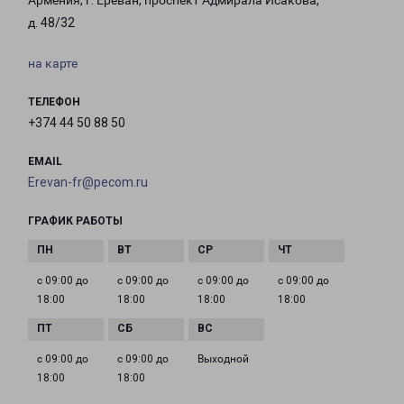
Армения, г. Ереван, проспект Адмирала Исакова,
д. 48/32
на карте
ТЕЛЕФОН
+374 44 50 88 50
EMAIL
Erevan-fr@pecom.ru
ГРАФИК РАБОТЫ
с 09:00 до
с 09:00 до
с 09:00 до
с 09:00 до
18:00
18:00
18:00
18:00
с 09:00 до
с 09:00 до
Выходной
18:00
18:00