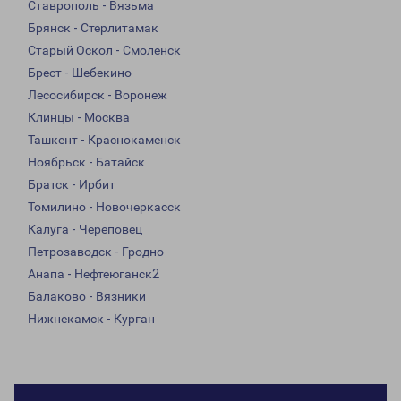
Ставрополь - Вязьма
Брянск - Стерлитамак
Старый Оскол - Смоленск
Брест - Шебекино
Лесосибирск - Воронеж
Клинцы - Москва
Ташкент - Краснокаменск
Ноябрьск - Батайск
Братск - Ирбит
Томилино - Новочеркасск
Калуга - Череповец
Петрозаводск - Гродно
Анапа - Нефтеюганск2
Балаково - Вязники
Нижнекамск - Курган