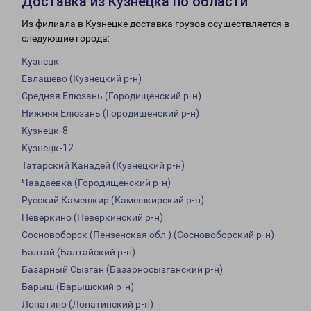
Доставка из Кузнецка по области
Из филиала в Кузнецке доставка грузов осуществляется в
следующие города:
Кузнецк
Евлашево (Кузнецкий р-н)
Средняя Елюзань (Городищенский р-н)
Нижняя Елюзань (Городищенский р-н)
Кузнецк-8
Кузнецк-12
Татарский Канадей (Кузнецкий р-н)
Чаадаевка (Городищенский р-н)
Русский Камешкир (Камешкирский р-н)
Неверкино (Неверкинский р-н)
Сосновоборск (Пензенская обл.) (Сосновоборский р-н)
Балтай (Балтайский р-н)
Базарный Сызган (Базарносызганский р-н)
Барыш (Барышский р-н)
Лопатино (Лопатинский р-н)