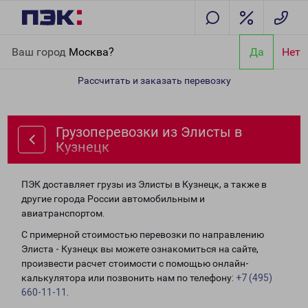
Главная
Направления
Грузоперевозки из Элисты в Кузнецк
Ваш город
Москва?
Да
Нет
Рассчитать и заказать перевозку
Грузоперевозки из Элисты в
Кузнецк
ПЭК доставляет грузы из Элисты в Кузнецк, а также в
другие города России автомобильным и
авиатранспортом.
С примерной стоимостью перевозки по направлению
Элиста - Кузнецк вы можете ознакомиться на сайте,
произвести расчет стоимости с помощью онлайн-
калькулятора или позвонить нам по телефону:
+7 (495)
660-11-11
.