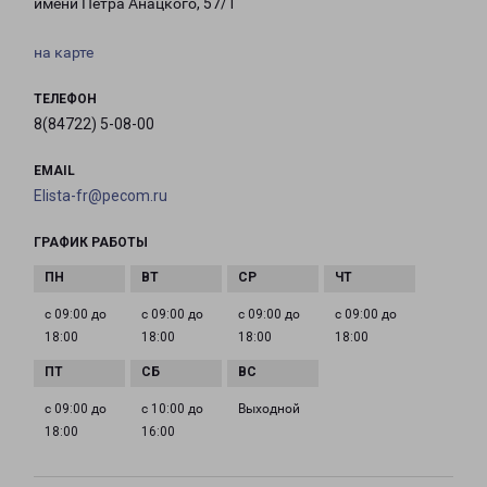
имени Петра Анацкого, 57/1
на карте
ТЕЛЕФОН
8(84722) 5-08-00
EMAIL
Elista-fr@pecom.ru
ГРАФИК РАБОТЫ
с 09:00 до
с 09:00 до
с 09:00 до
с 09:00 до
18:00
18:00
18:00
18:00
с 09:00 до
с 10:00 до
Выходной
18:00
16:00