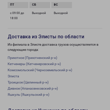
с 09:00 до
Выходной
Выходной
18:00
Доставка из Элисты по области
Из филиала в Элисте доставка грузов осуществляется в
следующие города:
Приютное (Приютненский р-н)
Кетченеры (Кетченеровский р-н)
Комсомольский (Черноземельский р-н)
Элиста
Троицкое (Целинный р-н)
Дивное (Апанасенковский р-н)
Яшкуль (Яшкульский р-н)