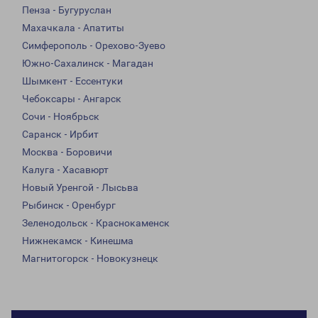
Пенза - Бугуруслан
Махачкала - Апатиты
Симферополь - Орехово-Зуево
Южно-Сахалинск - Магадан
Шымкент - Ессентуки
Чебоксары - Ангарск
Сочи - Ноябрьск
Саранск - Ирбит
Москва - Боровичи
Калуга - Хасавюрт
Новый Уренгой - Лысьва
Рыбинск - Оренбург
Зеленодольск - Краснокаменск
Нижнекамск - Кинешма
Магнитогорск - Новокузнецк