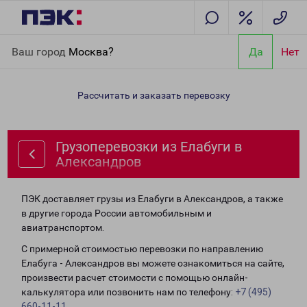
Главная
Направления
Грузоперевозки из Елабуги в
Ваш город
Москва?
Да
Нет
Александров
Рассчитать и заказать перевозку
Грузоперевозки из Елабуги в
Александров
ПЭК доставляет грузы из Елабуги в Александров, а также
в другие города России автомобильным и
авиатранспортом.
С примерной стоимостью перевозки по направлению
Елабуга - Александров вы можете ознакомиться на сайте,
произвести расчет стоимости с помощью онлайн-
калькулятора или позвонить нам по телефону:
+7 (495)
660-11-11
.