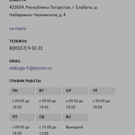
ЕЛАБУГА
423604, Республика Татарстан, г. Елабуга, ш.
Набережно-Челнинское, д. 4
на карте
ТЕЛЕФОН
8(85557) 9-92-32
EMAIL
elabuga-fr@pecom.ru
ГРАФИК РАБОТЫ
с 09:00 до
с 09:00 до
с 09:00 до
с 09:00 до
18:00
18:00
18:00
18:00
с 09:00 до
с 10:00 до
Выходной
18:00
13:00