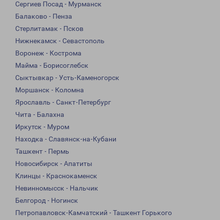
Сергиев Посад - Мурманск
Балаково - Пенза
Стерлитамак - Псков
Нижнекамск - Севастополь
Воронеж - Кострома
Майма - Борисоглебск
Сыктывкар - Усть-Каменогорск
Моршанск - Коломна
Ярославль - Санкт-Петербург
Чита - Балахна
Иркутск - Муром
Находка - Славянск-на-Кубани
Ташкент - Пермь
Новосибирск - Апатиты
Клинцы - Краснокаменск
Невинномысск - Нальчик
Белгород - Ногинск
Петропавловск-Камчатский - Ташкент Горького