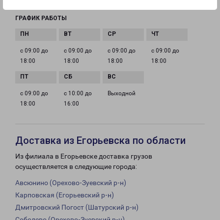
ГРАФИК РАБОТЫ
с 09:00 до
с 09:00 до
с 09:00 до
с 09:00 до
18:00
18:00
18:00
18:00
с 09:00 до
с 10:00 до
Выходной
18:00
16:00
Доставка из Егорьевска по области
Из филиала в Егорьевске доставка грузов
осуществляется в следующие города:
Авсюнино (Орехово-Зуевский р-н)
Карповская (Егорьевский р-н)
Дмитровский Погост (Шатурский р-н)
Соболево (Орехово-Зуевский р-н)