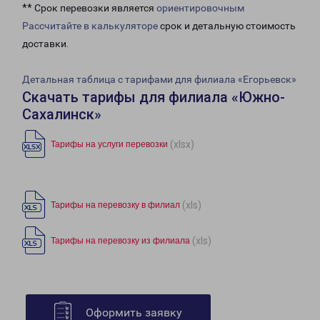
** Срок перевозки является
ориентировочным
Рассчитайте в калькуляторе
срок и детальную стоимость
доставки.
Детальная таблица с тарифами для филиала «Егорьевск»
Скачать тарифы для филиала «Южно-
Сахалинск»
(xlsx)
Тарифы на услуги перевозки
(xls)
Тарифы на перевозку в филиал
(xls)
Тарифы на перевозку из филиала
Оформить заявку