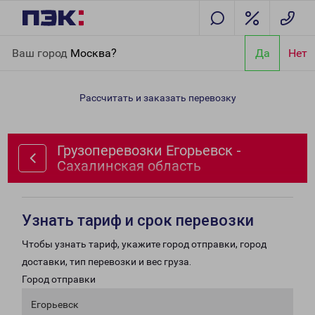
Главная
Направления
Грузоперевозки Егорьевск -
Ваш город
Москва?
Да
Нет
Сахалинская область
Рассчитать и заказать перевозку
Грузоперевозки Егорьевск -
Сахалинская область
Узнать тариф и срок перевозки
Чтобы узнать тариф, укажите город отправки, город
доставки, тип перевозки и вес груза.
Город отправки
Егорьевск