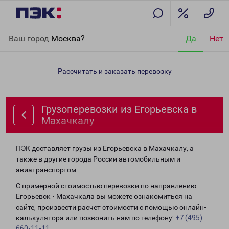
Главная
Направления
Грузоперевозки из Егорьевска в
Ваш город
Москва?
Да
Нет
Махачкалу
Рассчитать и заказать перевозку
Грузоперевозки из Егорьевска в
Махачкалу
ПЭК доставляет грузы из Егорьевска в Махачкалу, а
также в другие города России автомобильным и
авиатранспортом.
С примерной стоимостью перевозки по направлению
Егорьевск - Махачкала вы можете ознакомиться на
сайте, произвести расчет стоимости с помощью онлайн-
калькулятора или позвонить нам по телефону:
+7 (495)
660-11-11
.