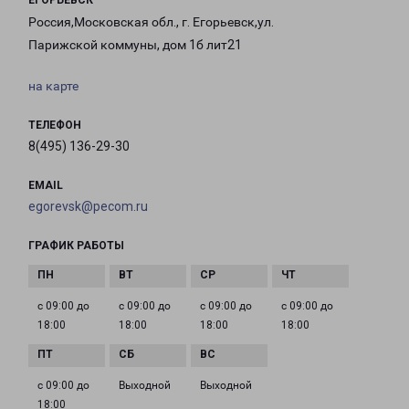
ЕГОРЬЕВСК
Россия,Московская обл., г. Егорьевск,ул.
Парижской коммуны, дом 1б лит21
на карте
ТЕЛЕФОН
8(495) 136-29-30
EMAIL
egorevsk@pecom.ru
ГРАФИК РАБОТЫ
с 09:00 до
с 09:00 до
с 09:00 до
с 09:00 до
18:00
18:00
18:00
18:00
с 09:00 до
Выходной
Выходной
18:00