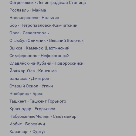
Острогожск - Ленинградская Станица
Рославль - Майма
Новочеркасск - Нальчик
Бор - Петропавловск-Камчатский
Орел - Севастополь
Стамбул Олимпик - Вышний Волочек
Выкса - Каменск-Шахтинский
Симферополь - Нефтеюганск2
Славянск-на-Кубани - Новороссийск
Йошкар-Ола - Кинешма
Балашов - Дмитров
Старый Оскол - Углич
Ноябрьск - Брест
Ташкент - Ташкент Горького
Краснодар - Егорьевск
Набережные Челны - Сыктывкар
Ирбит - Боровичи
Хасавюрт - Сургут