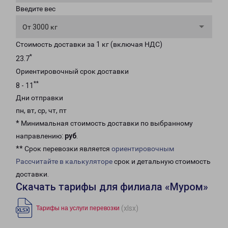
Введите вес
От 3000 кг
Стоимость доставки за 1 кг (включая НДС)
*
23.7
Ориентировочный срок доставки
**
8 - 11
Дни отправки
пн, вт, ср, чт, пт
* Минимальная стоимость доставки по выбранному
направлению:
руб
.
** Срок перевозки является
ориентировочным
Рассчитайте в калькуляторе
срок и детальную стоимость
доставки.
Скачать тарифы для филиала «Муром»
(xlsx)
Тарифы на услуги перевозки