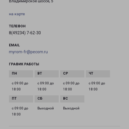
Владимирское шоссе, 5
на карте
ТЕЛЕФОН
8(49234) 7-62-30
EMAIL
myrom-fr@pecom.ru
ГРАФИК РАБОТЫ
с 09:00 до
с 09:00 до
с 09:00 до
с 09:00 до
18:00
18:00
18:00
18:00
с 09:00 до
Выходной
Выходной
18:00