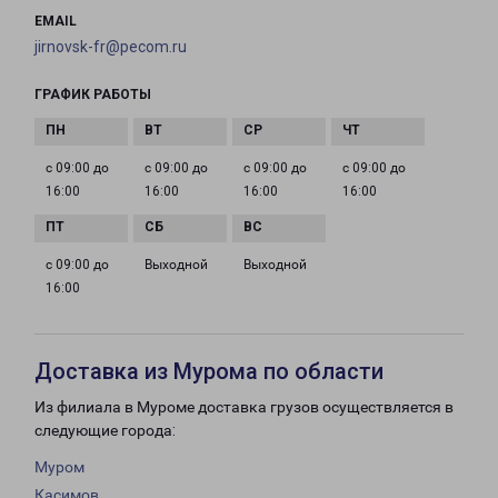
EMAIL
jirnovsk-fr@pecom.ru
ГРАФИК РАБОТЫ
с 09:00 до
с 09:00 до
с 09:00 до
с 09:00 до
16:00
16:00
16:00
16:00
с 09:00 до
Выходной
Выходной
16:00
Доставка из Мурома по области
Из филиала в Муроме доставка грузов осуществляется в
следующие города:
Муром
Касимов