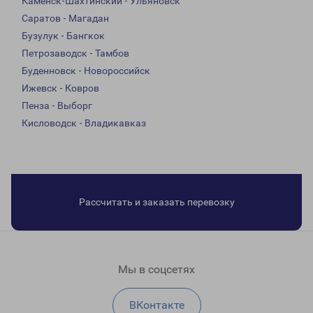
Каменск-Шахтинский - Ульяновск
Саратов - Магадан
Бузулук - Бангкок
Петрозаводск - Тамбов
Буденновск - Новороссийск
Ижевск - Ковров
Пенза - Выборг
Кисловодск - Владикавказ
Рассчитать и заказать перевозку
Мы в соцсетях
ВКонтакте