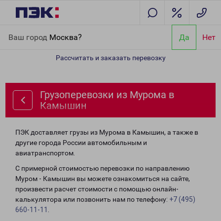
Главная
Направления
Грузоперевозки из Мурома в Камышин
Ваш город
Москва?
Да
Нет
Рассчитать и заказать перевозку
Грузоперевозки из Мурома в
Камышин
ПЭК доставляет грузы из Мурома в Камышин, а также в
другие города России автомобильным и
авиатранспортом.
С примерной стоимостью перевозки по направлению
Муром - Камышин вы можете ознакомиться на сайте,
произвести расчет стоимости с помощью онлайн-
калькулятора или позвонить нам по телефону:
+7 (495)
660-11-11
.