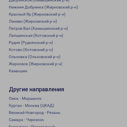
Дворянское (Камышинский р-н)
Нижняя Добринка (Жирновский р-н)
Красный Яр (Жирновский р-н)
Линево (Жирновский р-н)
Петров Вал (Камышинский р-н)
Лапшинская (Котовский р-н)
Рудня (Руднянский р-н)
Котово (Котовский р-н)
Ольховка (Ольховский р-н)
Жирновск (Жирновский р-н)
Камышин
Другие направления
Омск - Моршанск
Курган - Москва (ЦКАД)
Великий Новгород - Рязань
Самара - Черкесск
Ессентуки - Прохладный