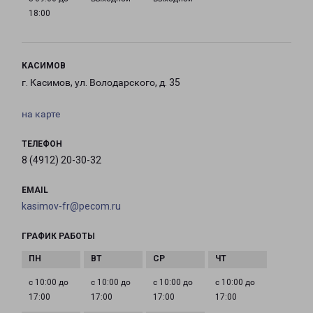
18:00
КАСИМОВ
г. Касимов, ул. Володарского, д. 35
на карте
ТЕЛЕФОН
8 (4912) 20-30-32
EMAIL
kasimov-fr@pecom.ru
ГРАФИК РАБОТЫ
с 10:00 до
с 10:00 до
с 10:00 до
с 10:00 до
17:00
17:00
17:00
17:00