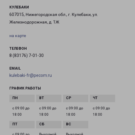
КУЛЕБАКИ
607015, Нижегородская обл., г. Кулебаки, ул.
Железнодорожная, д. 1Ж
на карте
ТЕЛЕФОН
8 (83176) 7-01-30
EMAIL
kulebaki-fr@pecom.ru
ГРАФИК РАБОТЫ
с 09:00 до
с 09:00 до
с 09:00 до
с 09:00 до
18:00
18:00
18:00
18:00
с 09:00 до
Выходной
Выходной