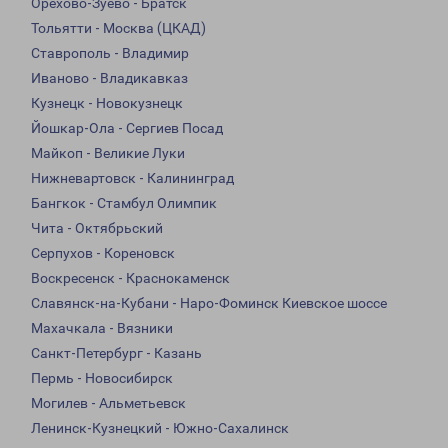
Орехово-Зуево - Братск
Тольятти - Москва (ЦКАД)
Ставрополь - Владимир
Иваново - Владикавказ
Кузнецк - Новокузнецк
Йошкар-Ола - Сергиев Посад
Майкоп - Великие Луки
Нижневартовск - Калининград
Бангкок - Стамбул Олимпик
Чита - Октябрьский
Серпухов - Кореновск
Воскресенск - Краснокаменск
Славянск-на-Кубани - Наро-Фоминск Киевское шоссе
Махачкала - Вязники
Санкт-Петербург - Казань
Пермь - Новосибирск
Могилев - Альметьевск
Ленинск-Кузнецкий - Южно-Сахалинск