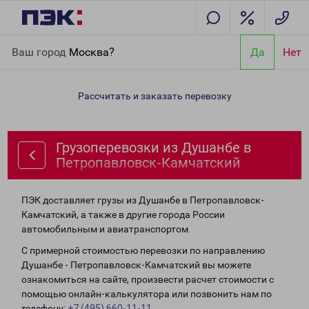
Главная
Направления
Грузоперевозки из Душанбе в
Ваш город
Москва?
Да
Нет
Петропавловск-Камчатский
Рассчитать и заказать перевозку
Грузоперевозки из Душанбе в
Петропавловск-Камчатский
ПЭК доставляет грузы из Душанбе в Петропавловск-
Камчатский, а также в другие города России
автомобильным и авиатранспортом.
С примерной стоимостью перевозки по направлению
Душанбе - Петропавловск-Камчатский вы можете
ознакомиться на сайте, произвести расчет стоимости с
помощью онлайн-калькулятора или позвонить нам по
телефону:
+7 (495) 660-11-11
.