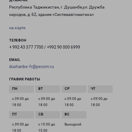
ДУШАНБЕ
Республика Таджикистан, г. Душанбе,ул. Дружба
народов, д. 62, здание «Системавтоматика»
на карте
ТЕЛЕФОН
+ 992 43 377 7700 / +992 90 000 6999
EMAIL
dushanbe-fr@pecom.ru
ГРАФИК РАБОТЫ
с 09:00 до
с 09:00 до
с 09:00 до
с 09:00 до
18:00
18:00
18:00
18:00
с 09:00 до
с 10:00 до
Выходной
18:00
15:00