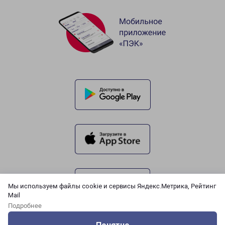
Мы используем файлы cookie и сервисы Яндекс.Метрика, Рейтинг
Mail
Подробнее