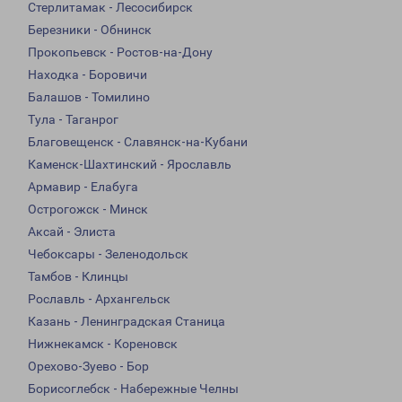
Стерлитамак - Лесосибирск
Березники - Обнинск
Прокопьевск - Ростов-на-Дону
Находка - Боровичи
Балашов - Томилино
Тула - Таганрог
Благовещенск - Славянск-на-Кубани
Каменск-Шахтинский - Ярославль
Армавир - Елабуга
Острогожск - Минск
Аксай - Элиста
Чебоксары - Зеленодольск
Тамбов - Клинцы
Рославль - Архангельск
Казань - Ленинградская Станица
Нижнекамск - Кореновск
Орехово-Зуево - Бор
Борисоглебск - Набережные Челны