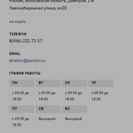
Россия, Московская область, Дмитров, 2-я
Левонабережная улица, вл20
на карте
ТЕЛЕФОН
8(496) 222-72-57
EMAIL
dmitrov@pecom.ru
ГРАФИК РАБОТЫ
с 09:00 до
с 09:00 до
с 09:00 до
с 09:00 до
18:00
18:00
18:00
18:00
с 09:00 до
Выходной
Выходной
18:00