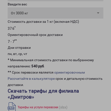
Введите вес
От 3000 кг
Стоимость доставки за 1 кг (включая НДС)
*
37.6
Ориентировочный срок доставки
**
7 - 7
Дни отправки
пн, вт, ср, чт
* Минимальная стоимость доставки по выбранному
направлению:
540 руб
.
** Срок перевозки является
ориентировочным
Рассчитайте в калькуляторе
срок и детальную стоимость
доставки.
Скачать тарифы для филиала
«Дмитров»
(xlsx)
Тарифы на услуги перевозки