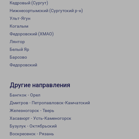
Кедровый (Сургут)
Нижнесортымский (Сургутский р-н)
Ульт-Ягун
Когалым
Федоровский (ХМАО)
Лянтор
Белый Яр
Барсово
Федоровский
Другие направления
Бангкок - Орел
Дмитров - Петропавловск-Камчатский
Железногорск - Тверь
Хасавюрт - Усть-Каменогорск
Бузулук - Октябрьский
Воскресенск - Рязань