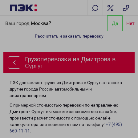
Главная
Направления
Грузоперевозки из Дмитрова в Сургут
Ваш город
Москва?
Да
Нет
Рассчитать и заказать перевозку
Грузоперевозки из Дмитрова в
Сургут
ПЭК доставляет грузы из Дмитрова в Сургут, а также в
другие города России автомобильным и
авиатранспортом.
С примерной стоимостью перевозки по направлению
Дмитров - Сургут вы можете ознакомиться на сайте,
произвести расчет стоимости с помощью онлайн-
калькулятора или позвонить нам по телефону:
+7 (495)
660-11-11
.