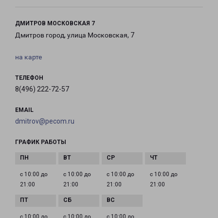
ДМИТРОВ МОСКОВСКАЯ 7
Дмитров город, улица Московская, 7
на карте
ТЕЛЕФОН
8(496) 222-72-57
EMAIL
dmitrov@pecom.ru
ГРАФИК РАБОТЫ
с 10:00 до
с 10:00 до
с 10:00 до
с 10:00 до
21:00
21:00
21:00
21:00
с 10:00 до
с 10:00 до
с 10:00 до