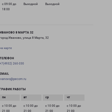
с 09:00 до
Выходной
Выходной
18:00
ИВАНОВО 8 МАРТА 32
город Иваново, улица 8 Марта, 32
на карте
ТЕЛЕФОН
+7(4932) 260-330
EMAIL
ivanovo@pecom.ru
ГРАФИК РАБОТЫ
с 10:00 до
с 10:00 до
с 10:00 до
с 10:00 до
21:00
21:00
21:00
21:00