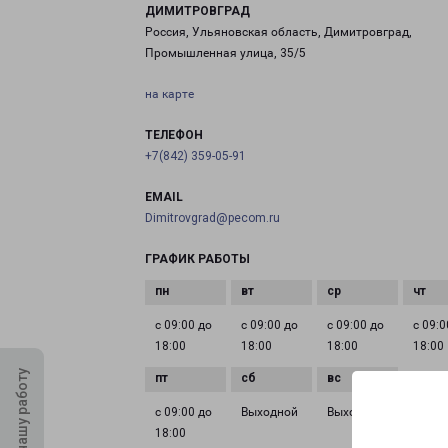
ДИМИТРОВГРАД
Россия, Ульяновская область, Димитровград,
Промышленная улица, 35/5
на карте
ТЕЛЕФОН
+7(842) 359-05-91
EMAIL
Dimitrovgrad@pecom.ru
ГРАФИК РАБОТЫ
с 09:00 до
с 09:00 до
с 09:00 до
с 09:0
18:00
18:00
18:00
18:00
Оцените нашу работу
с 09:00 до
Выходной
Выходной
18:00