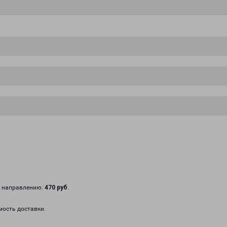
у направлению:
470 руб
.
мость доставки.