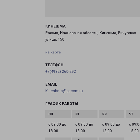
КИНЕШМА
Россия, Ивановская область, Кинешма, Вичугская
улица, 150
на карте
ТЕЛЕФОН
+7(4932) 260-292
EMAIL
Kineshma@pecom.ru
ГРАФИК РАБОТЫ
с 09:00 до
с 09:00 до
с 09:00 до
с 09:0
18:00
18:00
18:00
18:00