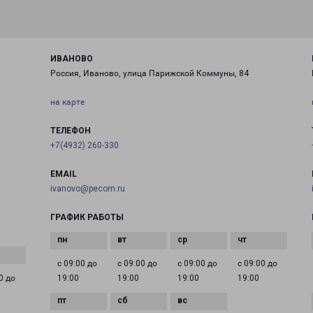
ИВАНОВО
Россия, Иваново, улица Парижской Коммуны, 84
на карте
ТЕЛЕФОН
+7(4932) 260-330
EMAIL
ivanovo@pecom.ru
ГРАФИК РАБОТЫ
с 09:00 до
с 09:00 до
с 09:00 до
с 09:00 до
0 до
19:00
19:00
19:00
19:00