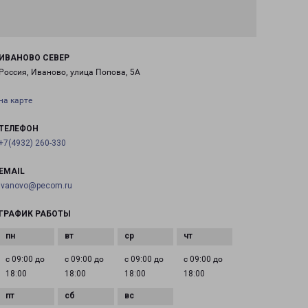
ИВАНОВО СЕВЕР
Россия, Иваново, улица Попова, 5А
на карте
ТЕЛЕФОН
+7(4932) 260-330
EMAIL
ivanovo@pecom.ru
ГРАФИК РАБОТЫ
с 09:00 до
с 09:00 до
с 09:00 до
с 09:00 до
18:00
18:00
18:00
18:00