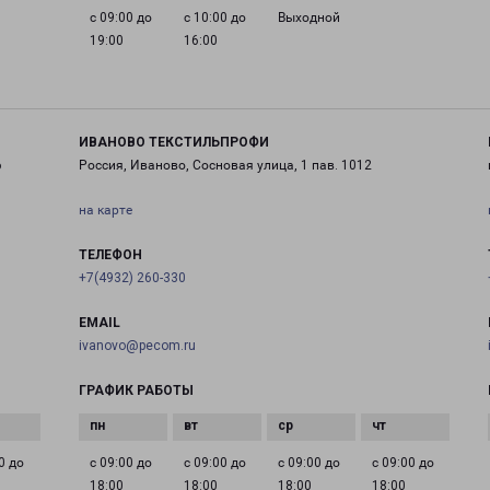
с 09:00 до
с 10:00 до
Выходной
19:00
16:00
ИВАНОВО ТЕКСТИЛЬПРОФИ
6
Россия, Иваново, Сосновая улица, 1 пав. 1012
на карте
ТЕЛЕФОН
+7(4932) 260-330
EMAIL
ivanovo@pecom.ru
ГРАФИК РАБОТЫ
0 до
с 09:00 до
с 09:00 до
с 09:00 до
с 09:00 до
18:00
18:00
18:00
18:00