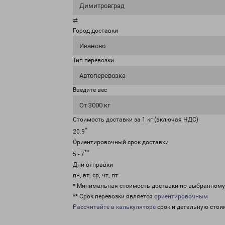
Димитровград
⇄
Город доставки
Иваново
Тип перевозки
Автоперевозка
Введите вес
От 3000 кг
Стоимость доставки за 1 кг (включая НДС)
*
20.9
Ориентировочный срок доставки
**
5 - 7
Дни отправки
пн, вт, ср, чт, пт
* Минимальная стоимость доставки по выбранном
** Срок перевозки является
ориентировочным
Рассчитайте в калькуляторе
срок и детальную стои