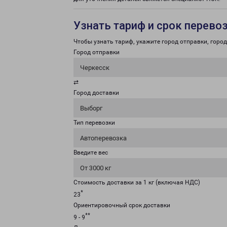
Узнать тариф и срок перево
Чтобы узнать тариф, укажите город отправки, город 
Город отправки
Черкесск
⇄
Город доставки
Выборг
Тип перевозки
Автоперевозка
Введите вес
От 3000 кг
Стоимость доставки за 1 кг (включая НДС)
*
23
Ориентировочный срок доставки
**
9 - 9