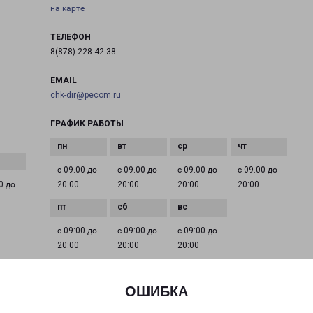
на карте
ТЕЛЕФОН
8(878) 228-42-38
EMAIL
chk-dir@pecom.ru
ГРАФИК РАБОТЫ
с 09:00 до
с 09:00 до
с 09:00 до
с 09:00 до
0 до
20:00
20:00
20:00
20:00
с 09:00 до
с 09:00 до
с 09:00 до
20:00
20:00
20:00
ОШИБКА