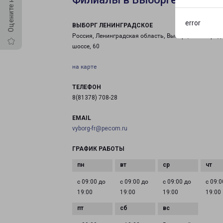
error
ВЫБОРГ ЛЕНИНГРАДСКОЕ
Россия, Ленинградская область, Выборг, Ленинград
шоссе, 60
на карте
ТЕЛЕФОН
8(81378) 708-28
EMAIL
vyborg-fr@pecom.ru
ГРАФИК РАБОТЫ
с 09:00 до
с 09:00 до
с 09:00 до
с 09:0
19:00
19:00
19:00
19:00