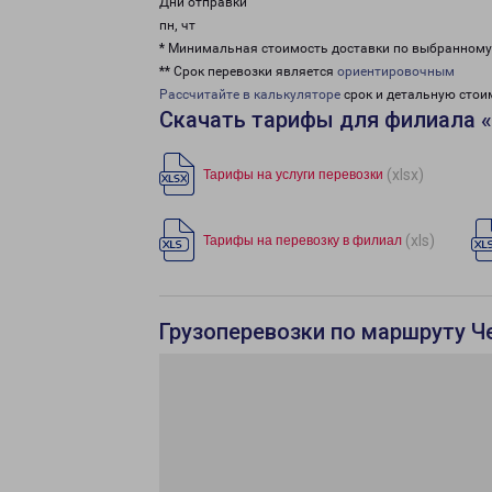
Дни отправки
пн, чт
* Минимальная стоимость доставки по выбранном
** Срок перевозки является
ориентировочным
Рассчитайте в калькуляторе
срок и детальную стои
Скачать тарифы для филиала 
(xlsx)
Тарифы на услуги перевозки
(xls)
Тарифы на перевозку в филиал
Грузоперевозки по маршруту Ч