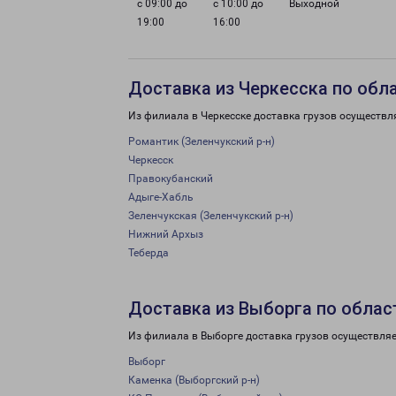
с 09:00 до
с 10:00 до
Выходной
19:00
16:00
Доставка из Черкесска по обл
Из филиала в Черкесске доставка грузов осуществл
Романтик (Зеленчукский р-н)
Черкесск
Правокубанский
Адыге-Хабль
Зеленчукская (Зеленчукский р-н)
Нижний Архыз
Теберда
Доставка из Выборга по облас
Из филиала в Выборге доставка грузов осуществляе
Выборг
Каменка (Выборгский р-н)