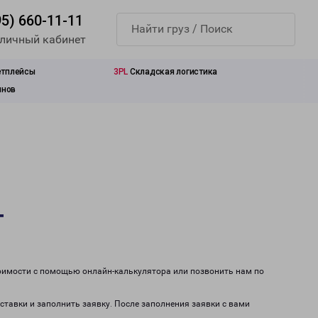
95) 660-11-11
 личный кабинет
етплейсы
3PL
Складская логистика
инов
г
тоимости с помощью онлайн-калькулятора или позвонить нам по
оставки и заполнить заявку. После заполнения заявки с вами