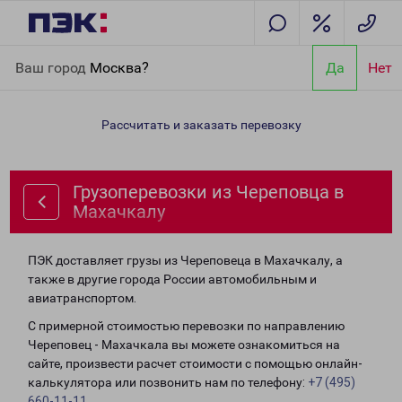
Главная
Направления
Грузоперевозки из Череповца в
Ваш город
Москва?
Да
Нет
Махачкалу
Рассчитать и заказать перевозку
Грузоперевозки из Череповца в
Махачкалу
ПЭК доставляет грузы из Череповеца в Махачкалу, а
также в другие города России автомобильным и
авиатранспортом.
С примерной стоимостью перевозки по направлению
Череповец - Махачкала вы можете ознакомиться на
сайте, произвести расчет стоимости с помощью онлайн-
калькулятора или позвонить нам по телефону:
+7 (495)
660-11-11
.