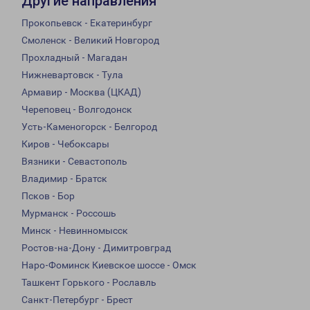
Другие направления
Прокопьевск - Екатеринбург
Смоленск - Великий Новгород
Прохладный - Магадан
Нижневартовск - Тула
Армавир - Москва (ЦКАД)
Череповец - Волгодонск
Усть-Каменогорск - Белгород
Киров - Чебоксары
Вязники - Севастополь
Владимир - Братск
Псков - Бор
Мурманск - Россошь
Минск - Невинномысск
Ростов-на-Дону - Димитровград
Наро-Фоминск Киевское шоссе - Омск
Ташкент Горького - Рославль
Санкт-Петербург - Брест