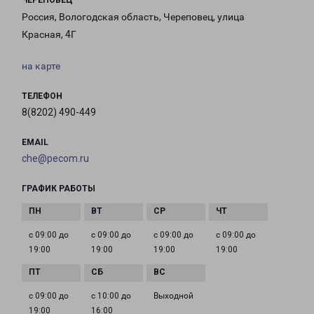
ЧЕРЕПОВЕЦ
Россия, Вологодская область, Череповец, улица
Красная, 4Г
на карте
ТЕЛЕФОН
8(8202) 490-449
EMAIL
che@pecom.ru
ГРАФИК РАБОТЫ
с 09:00 до
с 09:00 до
с 09:00 до
с 09:00 до
19:00
19:00
19:00
19:00
с 09:00 до
с 10:00 до
Выходной
19:00
16:00