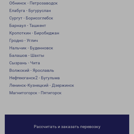
Обнинск - Петрозаводск
Елабуга - Бугуруслан
Сургут - Борисоглебск
Барнаул - Ташкент
Кропоткин - Биробиджан
Гродно - Углич
Нальчик - Буденновск
Балашов - Шахты
Сызрань - Чита
Волжский - Ярославль
Нефтеюганск2 - Бугульма
Ленинск-Кузнецкий - Дзержинск
Магнитогорск - Пятигорск
Рассчитать и заказать перевозку