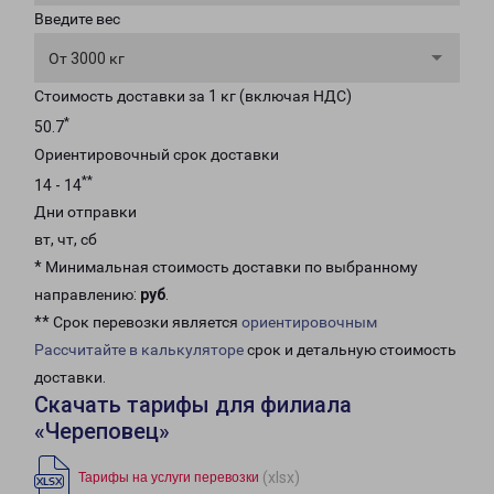
Введите вес
От 3000 кг
Стоимость доставки за 1 кг (включая НДС)
*
50.7
Ориентировочный срок доставки
**
14 - 14
Дни отправки
вт, чт, сб
* Минимальная стоимость доставки по выбранному
направлению:
руб
.
** Срок перевозки является
ориентировочным
Рассчитайте в калькуляторе
срок и детальную стоимость
доставки.
Скачать тарифы для филиала
«Череповец»
(xlsx)
Тарифы на услуги перевозки