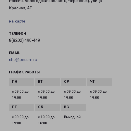
Россия, Вологодская область, Череповец, улица
Красная, 4Г
на карте
ТЕЛЕФОН
8(8202) 490-449
EMAIL
che@pecom.ru
ГРАФИК РАБОТЫ
с 09:00 до
с 09:00 до
с 09:00 до
с 09:00 до
19:00
19:00
19:00
19:00
с 09:00 до
с 10:00 до
Выходной
19:00
16:00