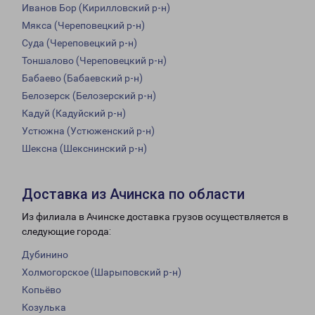
Иванов Бор (Кирилловский р-н)
Мякса (Череповецкий р-н)
Суда (Череповецкий р-н)
Тоншалово (Череповецкий р-н)
Бабаево (Бабаевский р-н)
Белозерск (Белозерский р-н)
Кадуй (Кадуйский р-н)
Устюжна (Устюженский р-н)
Шексна (Шекснинский р-н)
Доставка из Ачинска по области
Из филиала в Ачинске доставка грузов осуществляется в
следующие города:
Дубинино
Холмогорское (Шарыповский р-н)
Копьёво
Козулька