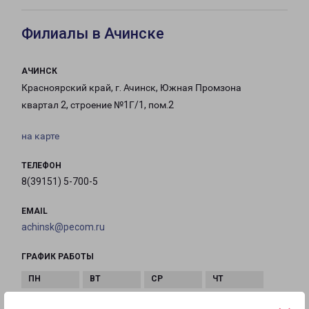
Филиалы в Ачинске
АЧИНСК
Красноярский край, г. Ачинск, Южная Промзона
квартал 2, строение №1Г/1, пом.2
на карте
ТЕЛЕФОН
8(39151) 5-700-5
EMAIL
achinsk@pecom.ru
ГРАФИК РАБОТЫ
с 09:00 до
с 09:00 до
с 09:00 до
с 09:00 до