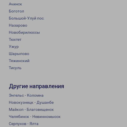
Ачинск
Боготол
Большой-Улуй пос.
Назарово
Новобирилюссы
Тюхтет
Ужур
Шарыпово
Тяжинский
Тисуль
Другие направления
Энгельс - Коломна
Новокузнецк - Душанбе
Майкоп - Благовещенск
Челябинск - Невинномысск
Серпухов - Ялта