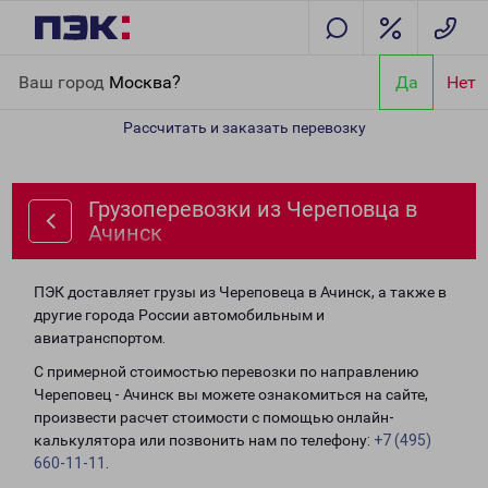
Главная
Направления
Грузоперевозки из Череповца в Ачинск
Ваш город
Москва?
Да
Нет
Рассчитать и заказать перевозку
Грузоперевозки из Череповца в
Ачинск
ПЭК доставляет грузы из Череповеца в Ачинск, а также в
другие города России автомобильным и
авиатранспортом.
С примерной стоимостью перевозки по направлению
Череповец - Ачинск вы можете ознакомиться на сайте,
произвести расчет стоимости с помощью онлайн-
калькулятора или позвонить нам по телефону:
+7 (495)
660-11-11
.