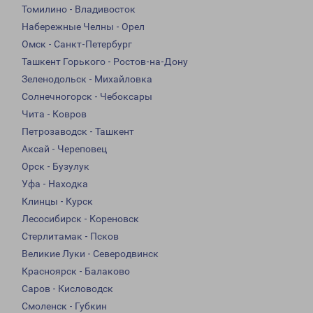
Томилино - Владивосток
Набережные Челны - Орел
Омск - Санкт-Петербург
Ташкент Горького - Ростов-на-Дону
Зеленодольск - Михайловка
Солнечногорск - Чебоксары
Чита - Ковров
Петрозаводск - Ташкент
Аксай - Череповец
Орск - Бузулук
Уфа - Находка
Клинцы - Курск
Лесосибирск - Кореновск
Стерлитамак - Псков
Великие Луки - Северодвинск
Красноярск - Балаково
Саров - Кисловодск
Смоленск - Губкин