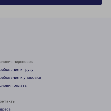
словия перевозок
ребования к грузу
ребования к упаковке
словия оплаты
онтакты
дреса