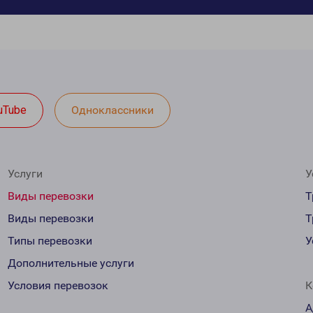
uTube
Одноклассники
Услуги
У
Виды перевозки
Т
Виды перевозки
Т
Типы перевозки
У
Дополнительные услуги
Условия перевозок
К
А