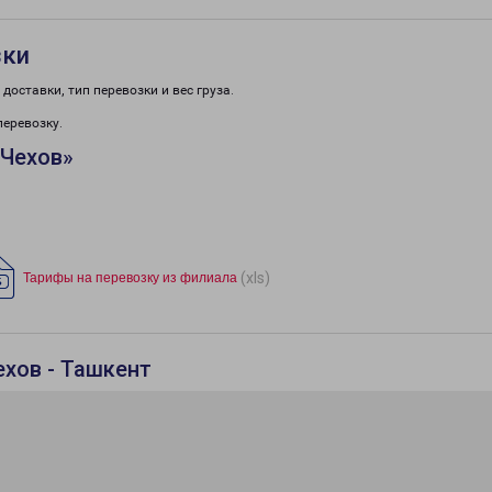
зки
доставки, тип перевозки и вес груза.
перевозку.
«Чехов»
(xls)
Тарифы на перевозку из филиала
ехов - Ташкент