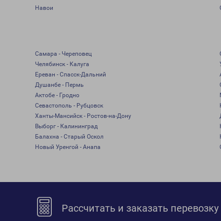
Навои
Самара - Череповец
Челябинск - Калуга
Ереван - Спасск-Дальний
Душанбе - Пермь
Актобе - Гродно
Севастополь - Рубцовск
Ханты-Мансийск - Ростов-на-Дону
Выборг - Калининград
Балахна - Старый Оскол
Новый Уренгой - Анапа
Рассчитать и заказать перевозку