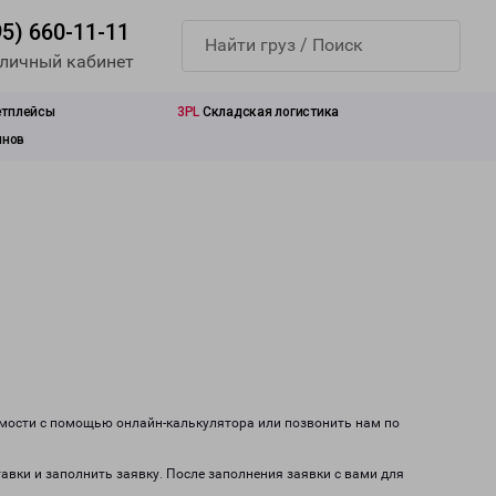
95) 660-11-11
 личный кабинет
етплейсы
3PL
Складская логистика
инов
имости с помощью онлайн-калькулятора или позвонить нам по
тавки и заполнить заявку. После заполнения заявки с вами для