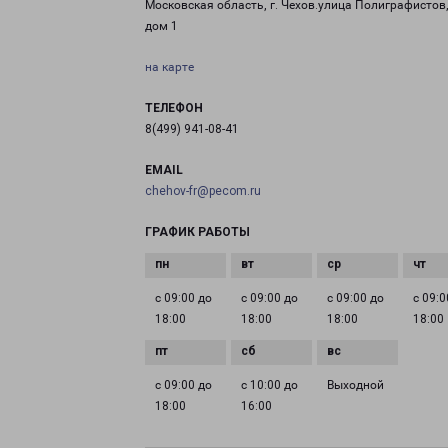
Московская область, г. Чехов.улица Полиграфистов
дом 1
на карте
ТЕЛЕФОН
8(499) 941-08-41
EMAIL
chehov-fr@pecom.ru
ГРАФИК РАБОТЫ
с 09:00 до
с 09:00 до
с 09:00 до
с 09:0
18:00
18:00
18:00
18:00
с 09:00 до
с 10:00 до
Выходной
18:00
16:00