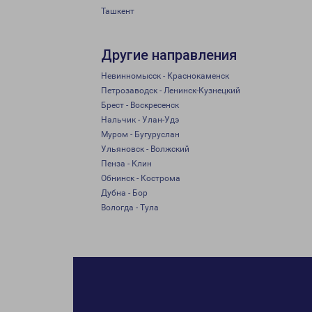
Ташкент
Другие направления
Невинномысск - Краснокаменск
Петрозаводск - Ленинск-Кузнецкий
Брест - Воскресенск
Нальчик - Улан-Удэ
Муром - Бугуруслан
Ульяновск - Волжский
Пенза - Клин
Обнинск - Кострома
Дубна - Бор
Вологда - Тула