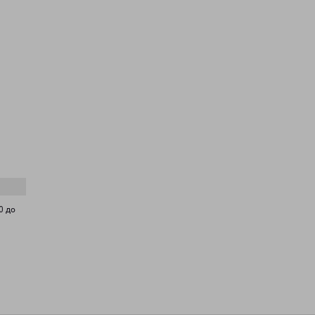
,
0 до