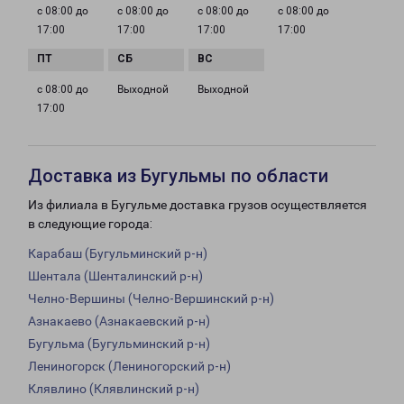
с 08:00 до
с 08:00 до
с 08:00 до
с 08:00 до
17:00
17:00
17:00
17:00
с 08:00 до
Выходной
Выходной
17:00
Доставка из Бугульмы по области
Из филиала в Бугульме доставка грузов осуществляется
в следующие города:
Карабаш (Бугульминский р-н)
Шентала (Шенталинский р-н)
Челно-Вершины (Челно-Вершинский р-н)
Азнакаево (Азнакаевский р-н)
Бугульма (Бугульминский р-н)
Лениногорск (Лениногорский р-н)
Клявлино (Клявлинский р-н)