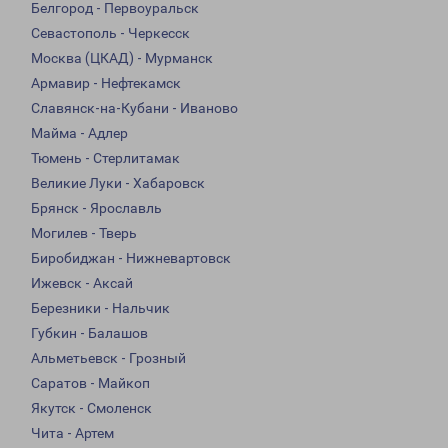
Белгород - Первоуральск
Севастополь - Черкесск
Москва (ЦКАД) - Мурманск
Армавир - Нефтекамск
Славянск-на-Кубани - Иваново
Майма - Адлер
Тюмень - Стерлитамак
Великие Луки - Хабаровск
Брянск - Ярославль
Могилев - Тверь
Биробиджан - Нижневартовск
Ижевск - Аксай
Березники - Нальчик
Губкин - Балашов
Альметьевск - Грозный
Саратов - Майкоп
Якутск - Смоленск
Чита - Артем