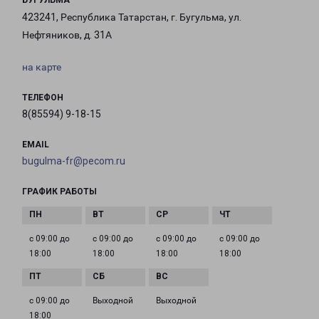
БУГУЛЬМА
423241, Республика Татарстан, г. Бугульма, ул.
Нефтяников, д. 31А
на карте
ТЕЛЕФОН
8(85594) 9-18-15
EMAIL
bugulma-fr@pecom.ru
ГРАФИК РАБОТЫ
с 09:00 до
с 09:00 до
с 09:00 до
с 09:00 до
18:00
18:00
18:00
18:00
с 09:00 до
Выходной
Выходной
18:00