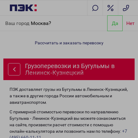
Главная
Направления
Грузоперевозки из Бугульмы в
Ваш город
Москва?
Да
Нет
Ленинск-Кузнецкий
Рассчитать и заказать перевозку
Грузоперевозки из Бугульмы в
Ленинск-Кузнецкий
ПЭК доставляет грузы из Бугульмы в Ленинск-Кузнецкий,
а также в другие города России автомобильным и
авиатранспортом.
С примерной стоимостью перевозки по направлению
Бугульма - Ленинск-Кузнецкий вы можете ознакомиться
на сайте, произвести расчет стоимости с помощью
онлайн-калькулятора или позвонить нам по телефону:
+7
(495) 660-11-11
.