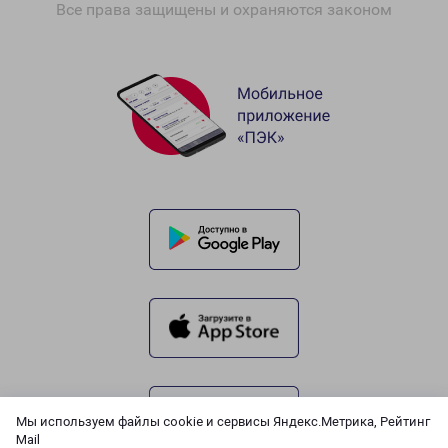
Все права защищены и охраняются законом
Мы используем файлы cookie и сервисы Яндекс.Метрика, Рейтинг
Mail