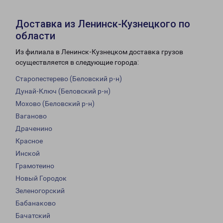
Доставка из Ленинск-Кузнецкого по
области
Из филиала в Ленинск-Кузнецком доставка грузов
осуществляется в следующие города:
Старопестерево (Беловский р-н)
Дунай-Ключ (Беловский р-н)
Мохово (Беловский р-н)
Ваганово
Драченино
Красное
Инской
Грамотеино
Новый Городок
Зеленогорский
Бабанаково
Бачатский