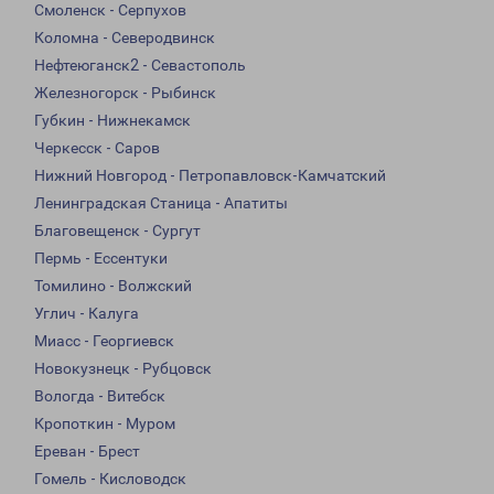
Смоленск - Серпухов
Коломна - Северодвинск
Нефтеюганск2 - Севастополь
Железногорск - Рыбинск
Губкин - Нижнекамск
Черкесск - Саров
Нижний Новгород - Петропавловск-Камчатский
Ленинградская Станица - Апатиты
Благовещенск - Сургут
Пермь - Ессентуки
Томилино - Волжский
Углич - Калуга
Миасс - Георгиевск
Новокузнецк - Рубцовск
Вологда - Витебск
Кропоткин - Муром
Ереван - Брест
Гомель - Кисловодск