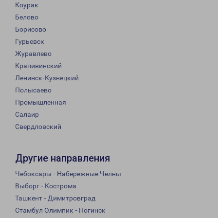
Коурак
Белово
Борисово
Гурьевск
Журавлево
Крапивинский
Ленинск-Кузнецкий
Полысаево
Промышленная
Салаир
Свердловский
Другие направления
Чебоксары - Набережные Челны
Выборг - Кострома
Ташкент - Димитровград
Стамбул Олимпик - Ногинск