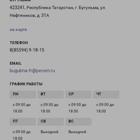
БУГУЛЬМА
423241, Республика Татарстан, г. Бугульма, ул.
Нефтяников, д. 31А
на карте
ТЕЛЕФОН
8(85594) 9-18-15
EMAIL
bugulma-fr@pecom.ru
ГРАФИК РАБОТЫ
с 09:00 до
с 09:00 до
с 09:00 до
с 09:00 до
18:00
18:00
18:00
18:00
с 09:00 до
Выходной
Выходной
18:00